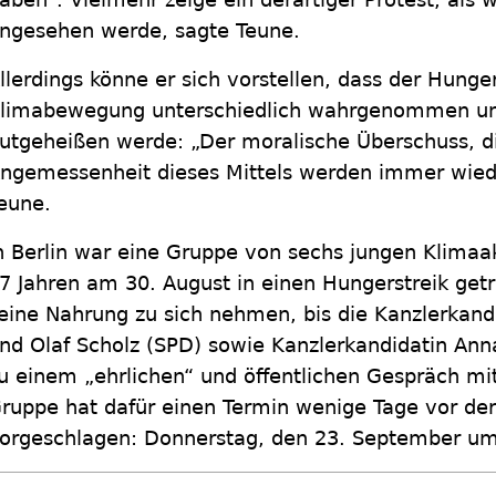
ngesehen werde, sagte Teune.
llerdings könne er sich vorstellen, dass der Hunger
limabewegung unterschiedlich wahrgenommen und
utgeheißen werde: „Der moralische Überschuss, d
ngemessenheit dieses Mittels werden immer wieder 
eune.
n Berlin war eine Gruppe von sechs jungen Klimaa
7 Jahren am 30. August in einen Hungerstreik getr
eine Nahrung zu sich nehmen, bis die Kanzlerkan
nd Olaf Scholz (SPD) sowie Kanzlerkandidatin Ann
u einem „ehrlichen“ und öffentlichen Gespräch mit
ruppe hat dafür einen Termin wenige Tage vor de
orgeschlagen: Donnerstag, den 23. September um