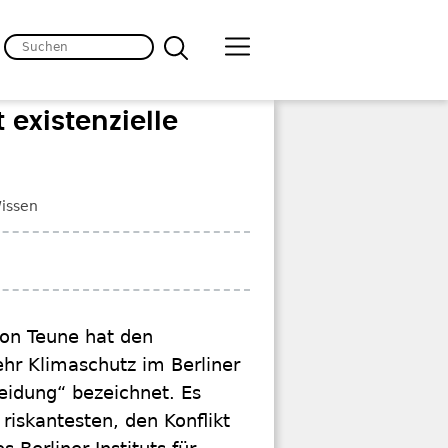
 existenzielle
issen
mon Teune hat den
hr Klimaschutz im Berliner
heidung“ bezeichnet. Es
riskantesten, den Konflikt