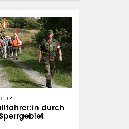
CHUTZ
llfahrer:in durch
 Sperrgebiet