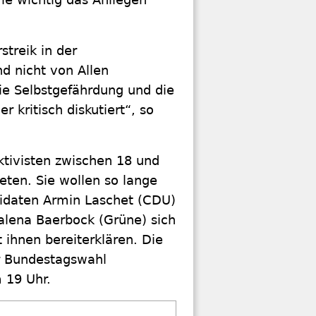
streik in der
 nicht von Allen
ie Selbstgefährdung und die
kritisch diskutiert“, so
ktivisten zwischen 18 und
eten. Sie wollen so lange
didaten Armin Laschet (CDU)
alena Baerbock (Grüne) sich
 ihnen bereiterklären. Die
r Bundestagswahl
 19 Uhr.