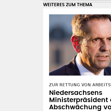
ZUR RETTUNG VON ARBEITS
Niedersachsens
Ministerpräsident 
Abschwächung von
OFT GELESEN