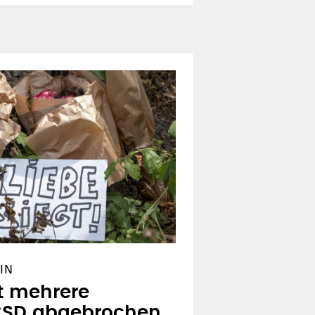
IN
zt mehrere
CSD abgebrochen