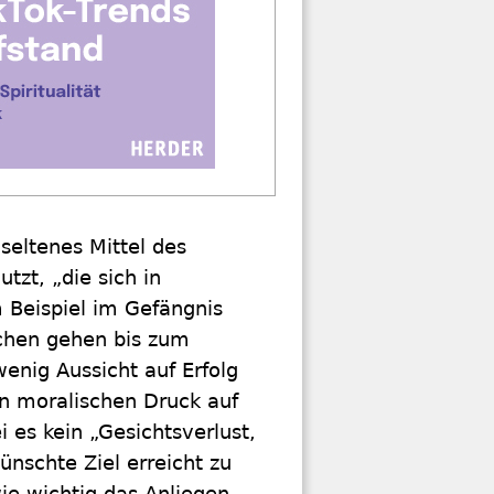
seltenes Mittel des
tzt, „die sich in
 Beispiel im Gefängnis
schen gehen bis zum
enig Aussicht auf Erfolg
en moralischen Druck auf
 es kein „Gesichtsverlust,
nschte Ziel erreicht zu
wie wichtig das Anliegen