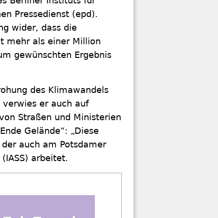
 Berliner Instituts für
n Pressedienst (epd).
ng wider, dass die
 mehr als einer Million
zum gewünschten Ergebnis
drohung des Klimawandels
 verwies er auch auf
 von Straßen und Ministerien
„Ende Gelände“: „Diese
, der auch am Potsdamer
 (IASS) arbeitet.