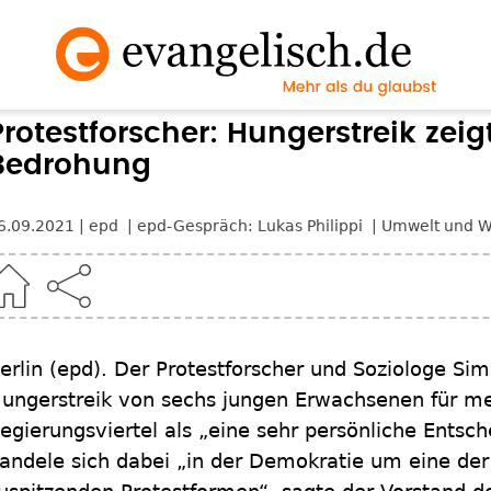
Protestforscher: Hungerstreik zeigt
Bedrohung
6.09.2021
epd
epd-Gespräch: Lukas Philippi
Umwelt und W
erlin
(epd)
.
Der Protestforscher und Soziologe Si
ungerstreik von sechs jungen Erwachsenen für me
egierungsviertel als „eine sehr persönliche Entsc
andele sich dabei „in der Demokratie um eine der 