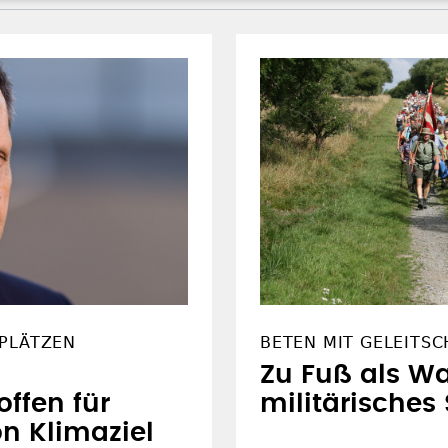
PLÄTZEN
BETEN MIT GELEITS
Zu Fuß als Wa
offen für
militärisches
 Klimaziel