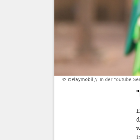
©Playmobil
In der Youtube-Ser
E
d
w
i