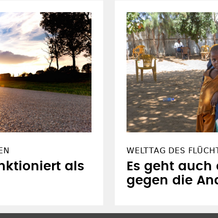
EN
WELTTAG DES FLÜCH
ktioniert als
Es geht auch 
gegen die An