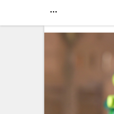
Direkt
zum
Inhalt