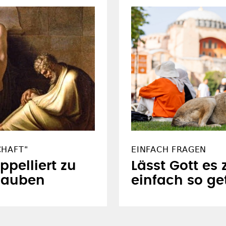
CHAFT"
EINFACH FRAGEN
ppelliert zu
Lässt Gott es
lauben
einfach so ge