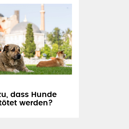
 zu, dass Hunde
tötet werden?