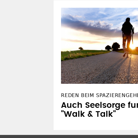
REDEN BEIM SPAZIERENGEH
Auch Seelsorge fun
"Walk & Talk"