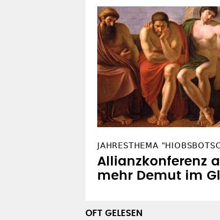
JAHRESTHEMA "HIOBSBOTS
Allianzkonferenz a
mehr Demut im G
OFT GELESEN