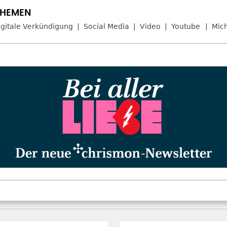
igitale Verkündigung
Social Media
Video
Youtube
Mic