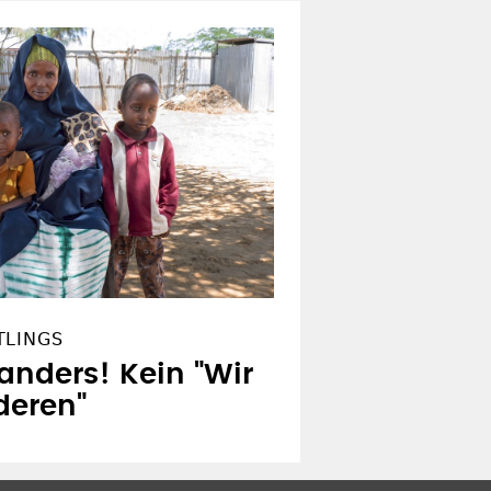
TLINGS
anders! Kein "Wir
deren"