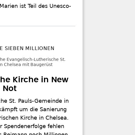
Marien ist Teil des Unesco-
E SIEBEN MILLIONEN
he Kirche in New
n Not
che St. Pauls-Gemeinde in
kämpft um die Sanierung
orischen Kirche in Chelsea.
er Spendenerfolge fehlen
rs Reimann noch Millionen