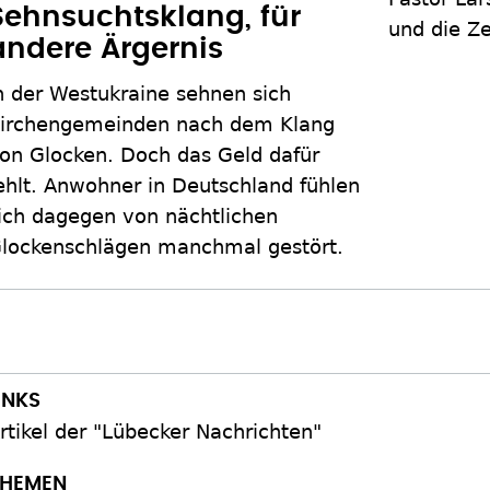
Sehnsuchtsklang, für
und die Ze
andere Ärgernis
n der Westukraine sehnen sich
irchengemeinden nach dem Klang
on Glocken. Doch das Geld dafür
ehlt. Anwohner in Deutschland fühlen
ich dagegen von nächtlichen
lockenschlägen manchmal gestört.
rtikel der "Lübecker Nachrichten"