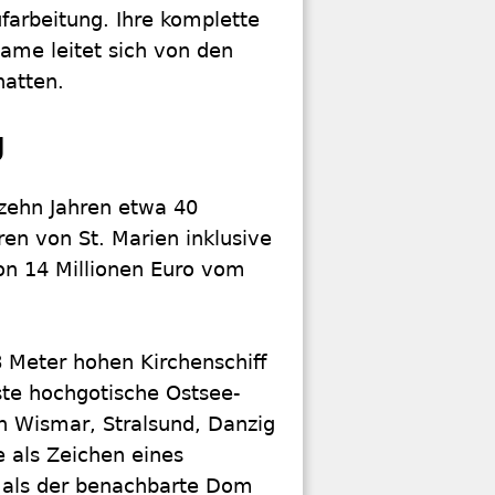
ufarbeitung. Ihre komplette
Name leitet sich von den
 hatten.
g
zehn Jahren etwa 40
ren von St. Marien inklusive
on 14 Millionen Euro vom
 Meter hohen Kirchenschiff
rste hochgotische Ostsee-
in Wismar, Stralsund, Danzig
e als Zeichen eines
 als der benachbarte Dom