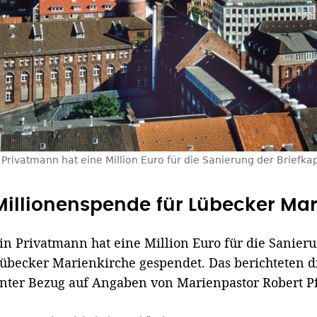
 Privatmann hat eine Million Euro für die Sanierung der Briefk
Millionenspende für Lübecker Mar
in Privatmann hat eine Million Euro für die Sanieru
übecker Marienkirche gespendet. Das berichteten d
nter Bezug auf Angaben von Marienpastor Robert Pf