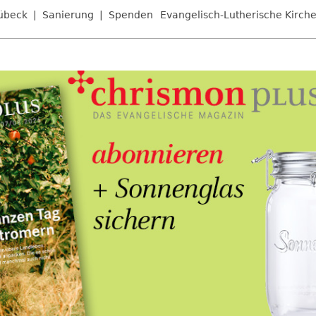
übeck
Sanierung
Spenden
Evangelisch-Lutherische Kirche