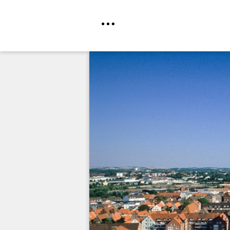
Direkt
zum
Inhalt