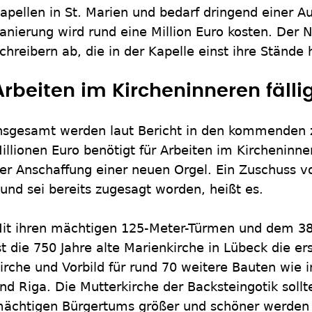
apellen in St. Marien und bedarf dringend einer A
anierung wird rund eine Million Euro kosten. Der 
chreibern ab, die in der Kapelle einst ihre Stände
Arbeiten im Kircheninneren fälli
nsgesamt werden laut Bericht in den kommenden 
illionen Euro benötigt für Arbeiten im Kircheninne
er Anschaffung einer neuen Orgel. Ein Zuschuss v
und sei bereits zugesagt worden, heißt es.
it ihren mächtigen 125-Meter-Türmen und dem 38
st die 750 Jahre alte Marienkirche in Lübeck die e
irche und Vorbild für rund 70 weitere Bauten wie 
nd Riga. Die Mutterkirche der Backsteingotik sollt
ächtigen Bürgertums größer und schöner werden