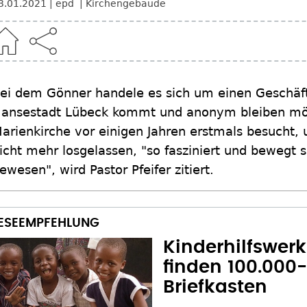
3.01.2021
epd
Kirchengebäude
ei dem Gönner handele es sich um einen Geschäft
ansestadt Lübeck kommt und anonym bleiben mö
arienkirche vor einigen Jahren erstmals besucht, 
icht mehr losgelassen, "so fasziniert und bewegt
ewesen", wird Pastor Pfeifer zitiert.
Kinderhilfswerk
finden 100.000
Briefkasten