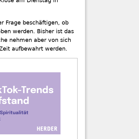
Klose am Dienstag in
er Frage beschäftigen, ob
ben werden. Bisher ist das
irche nehmen aber von sich
 Zeit aufbewahrt werden.