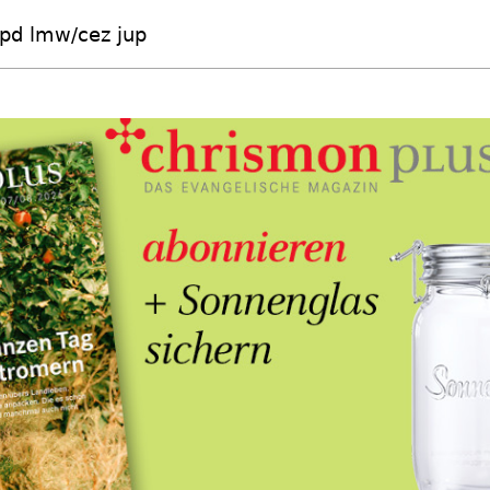
pd lmw/cez jup