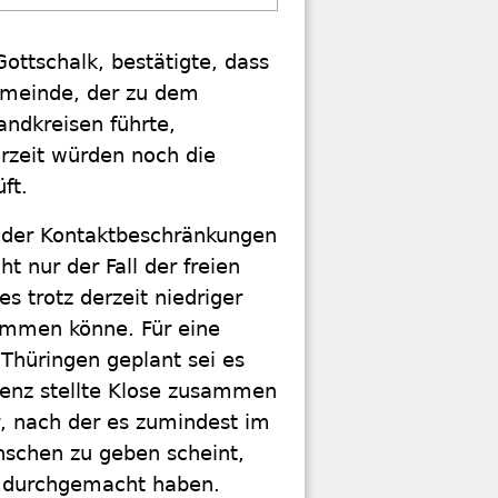
ottschalk, bestätigte, dass
gemeinde, der zu dem
andkreisen führte,
zeit würden noch die
ft.
g der Kontaktbeschränkungen
 nur der Fall der freien
s trotz derzeit niedriger
ommen könne. Für eine
Thüringen geplant sei es
erenz stellte Klose zusammen
r, nach der es zumindest im
nschen zu geben scheint,
us durchgemacht haben.