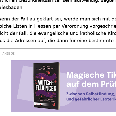
rtlichen Gesundheitsämter sehr aufwendig, sagte 
iesbaden.
enn der Fall aufgeklärt sei, werde man sich mit d
olche Listen in Hessen per Verordnung vorgeschrie
icht der Fall, die evangelische und katholische K
us die Adressen auf, die dann für eine bestimmte