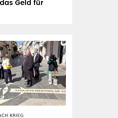
 das Geld für
ACH KRIEG