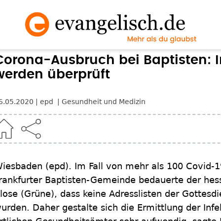
Corona-Ausbruch bei Baptisten: I
werden überprüft
6.05.2020
epd
Gesundheit und Medizin
iesbaden
(epd)
.
Im Fall von mehr als 100 Covid-19
rankfurter Baptisten-Gemeinde bedauerte der hess
lose (Grüne), dass keine Adresslisten der Gottesd
urden. Daher gestalte sich die Ermittlung der Infe