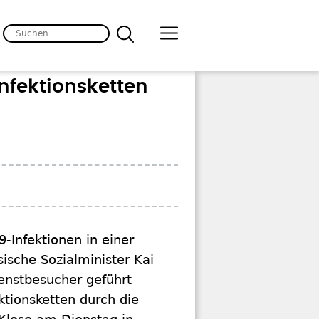
nfektionsketten
-Infektionen in einer
ische Sozialminister Kai
ienstbesucher geführt
ktionsketten durch die