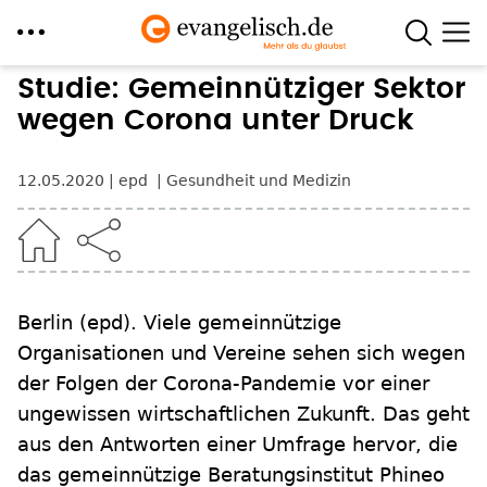
Direkt
Studie: Gemeinnütziger Sektor
zum
wegen Corona unter Druck
Inhalt
12.05.2020
epd
Gesundheit und Medizin
Berlin
(epd)
.
Viele gemeinnützige
Organisationen und Vereine sehen sich wegen
der Folgen der Corona-Pandemie vor einer
ungewissen wirtschaftlichen Zukunft. Das geht
aus den Antworten einer Umfrage hervor, die
das gemeinnützige Beratungsinstitut Phineo