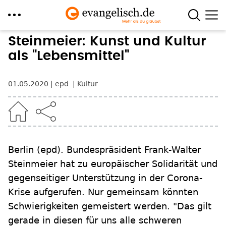
Direkt
Steinmeier: Kunst und Kultur
zum
als "Lebensmittel"
Inhalt
01.05.2020
epd
Kultur
Berlin
(epd)
.
Bundespräsident Frank-Walter
Steinmeier hat zu europäischer Solidarität und
gegenseitiger Unterstützung in der Corona-
Krise aufgerufen. Nur gemeinsam könnten
Schwierigkeiten gemeistert werden. "Das gilt
gerade in diesen für uns alle schweren