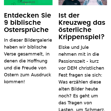
Entdecken Sie
Ist der
9 biblische
Kreuzweg das
Ostersprüche
österliche
Krippenspiel?
In dieser Bildergalerie
haben wir biblische
Elske und Jule
Verse gesammelt, in
nehmen mit in die
denen die Hoffnung
Passionszeit - kurz
und die Freude von
vor DEM christlichen
Ostern zum Ausdruck
Fest fragen sie sich:
kommen!
Was erzählen diese
alten Bilder heute
noch? Es geht um
das Tragen von
Lasten, um Schmerz,