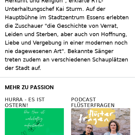
Herkunft und Religion", erklärte RTL-
Unterhaltungschef Kai Sturm. Auf der
Hauptbühne im Stadtzentrum Essens erlebten
die Zuschauer "die Geschichte von Verrat,
Leiden und Sterben, aber auch von Hoffnung,
Liebe und Vergebung in einer modernen noch
nie dagewesenen Art". Bekannte Sänger
treten zudem an verschiedenen Schauplätzen
der Stadt auf.
MEHR ZU PASSION
HURRA - ES IST
PODCAST
OSTERN!
FLÜSTERFRAGEN