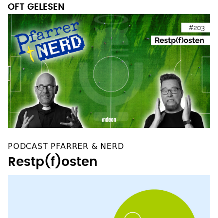
OFT GELESEN
PODCAST PFARRER & NERD
Restp(f)osten