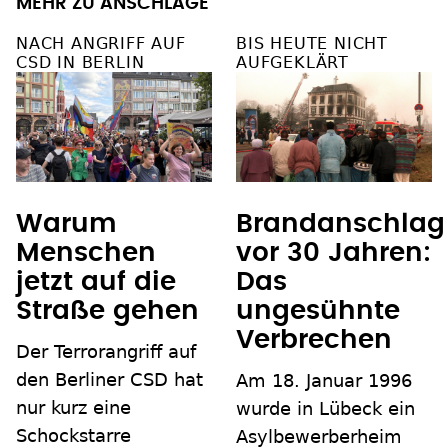
MEHR ZU ANSCHLÄGE
NACH ANGRIFF AUF
BIS HEUTE NICHT
CSD IN BERLIN
AUFGEKLÄRT
Warum
Brandanschlag
Menschen
vor 30 Jahren:
jetzt auf die
Das
Straße gehen
ungesühnte
Verbrechen
Der Terrorangriff auf
den Berliner CSD hat
Am 18. Januar 1996
nur kurz eine
wurde in Lübeck ein
Schockstarre
Asylbewerberheim