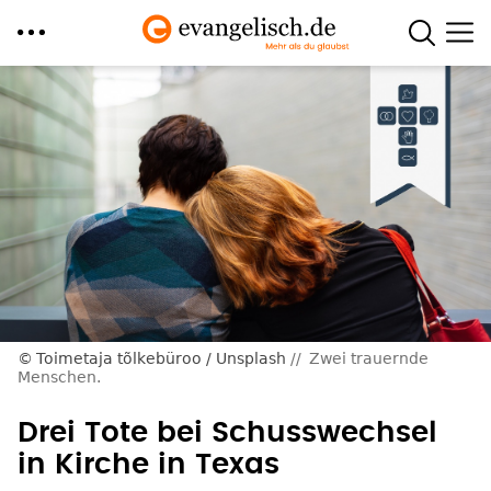
Direkt
zum
Inhalt
Toimetaja tõlkebüroo / Unsplash
Zwei trauernde
Menschen.
Drei Tote bei Schusswechsel
in Kirche in Texas