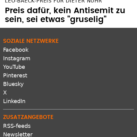
LEO-BAECK-PREIS FÜR DIETER NUHR
Preis dafür, kein Antisemit zu
sein, sei etwas "gruselig"
SOZIALE NETZWERKE
Facebook
Instagram
YouTube
Pinterest
Bluesky
X
LinkedIn
ZUSATZANGEBOTE
RSS-feeds
Newsletter