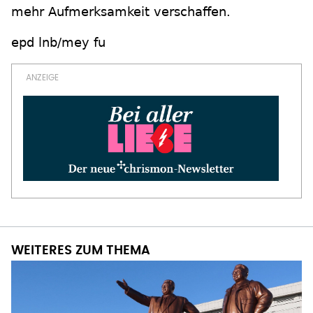
mehr Aufmerksamkeit verschaffen.
epd lnb/mey fu
WEITERES ZUM THEMA