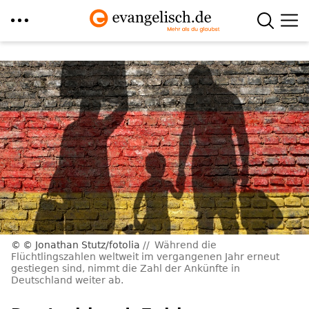
Direkt
zum
Inhalt
© Jonathan Stutz/fotolia
Während die
Flüchtlingszahlen weltweit im vergangenen Jahr erneut
gestiegen sind, nimmt die Zahl der Ankünfte in
Deutschland weiter ab.