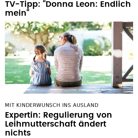
17. JUNI, ARD, 20.15 UHR
TV-Tipp: "Donna Leon: Endlich
mein"
MIT KINDERWUNSCH INS AUSLAND
Expertin: Regulierung von
Leihmutterschaft ändert