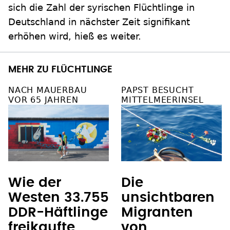
sich die Zahl der syrischen Flüchtlinge in
Deutschland in nächster Zeit signifikant
erhöhen wird, hieß es weiter.
MEHR ZU FLÜCHTLINGE
NACH MAUERBAU
PAPST BESUCHT
VOR 65 JAHREN
MITTELMEERINSEL
Wie der
Die
Westen 33.755
unsichtbaren
DDR-Häftlinge
Migranten
freikaufte
von