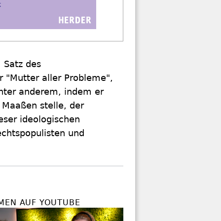
 Satz des
 "Mutter aller Probleme",
unter anderem, indem er
 Maaßen stelle, der
eser ideologischen
chtspopulisten und
MEN AUF YOUTUBE