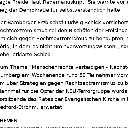
agte Preidel laut Redemanuskript. Sie warnte vor 
ieg der Demokratie für selbstverständlich halte.
er Bamberger Erzbischof Ludwig Schick versicher
echtsextremismus sei den Bischöfen der Freisinger
m sich gegen Rechtsextremismus zu behaupten, s
ötig, in dem es nicht um "Verwertungswissen", s
ehe, erklärte Schick.
um Thema "Menschenrechte verteidigen - Nächsten
ürnberg am Wochenende rund 80 Teilnehmer vorw
m über Strategien gegen Rechtsextremismus zu 
ahnmal für die Opfer der NSU-Terrorgruppe wurde
orsitzende des Rates der Evangelischen Kirche in
edford-Strohm, erwartet.