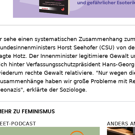
r sehe einen systematischen Zusammenhang zum
undesinnenministers Horst Seehofer (CSU) von der
agte Hotz. Der Innenminister legitimiere Gewalt 
ich hinter Verfassungsschutzpräsident Hans-Georg
iederum rechte Gewalt relativiere. "Nur wegen di
usammenhänge haben wir große Probleme mit Re
eonazis", erklärte der Soziologe.
EHR ZU FEMINISMUS
EET-PODCAST
ANDERS A