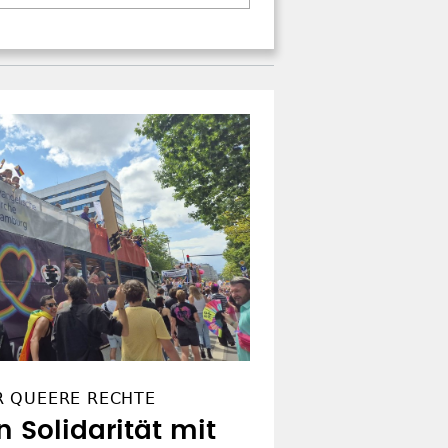
R QUEERE RECHTE
n Solidarität mit