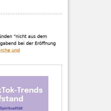
tünden "nicht aus dem
agabend bei der Eröffnung
irche und