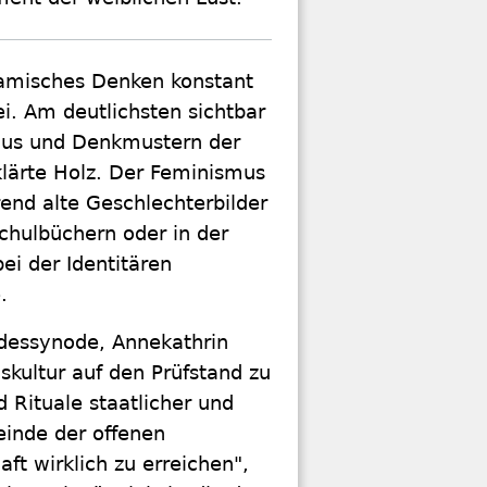
slamisches Denken konstant
i. Am deutlichsten sichtbar
us und Denkmustern der
lärte Holz. Der Feminismus
rend alte Geschlechterbilder
chulbüchern oder in der
ei der Identitären
.
ndessynode, Annekathrin
gskultur auf den Prüfstand zu
d Rituale staatlicher und
einde der offenen
aft wirklich zu erreichen",