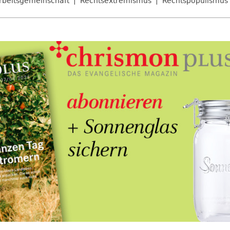
rbeitsgemeinschaft
Rechtsextremismus
Rechtspopulismus