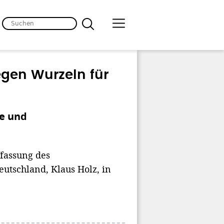
iegen Wurzeln für
e und
fassung des
utschland, Klaus Holz, in