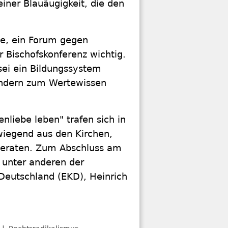
einer Blauäugigkeit, die den
te, ein Forum gegen
 Bischofskonferenz wichtig.
ei ein Bildungssystem
ondern zum Wertewissen
liebe leben" trafen sich in
iegend aus den Kirchen,
beraten. Zum Abschluss am
 unter anderen der
 Deutschland (EKD), Heinrich