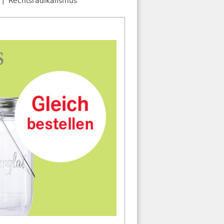
Rechtsradikalismus