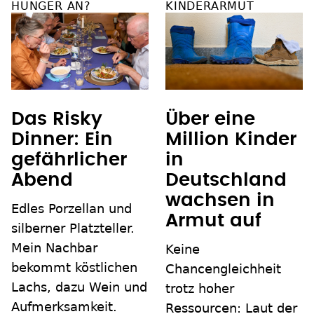
HUNGER AN?
KINDERARMUT
Das Risky
Über eine
Dinner: Ein
Million Kinder
gefährlicher
in
Abend
Deutschland
wachsen in
Edles Porzellan und
Armut auf
silberner Platzteller.
Mein Nachbar
Keine
bekommt köstlichen
Chancengleichheit
Lachs, dazu Wein und
trotz hoher
Aufmerksamkeit.
Ressourcen: Laut der