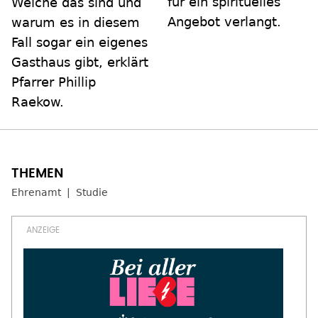
für ein spirituelles
Welche das sind und
Angebot verlangt.
warum es in diesem
Fall sogar ein eigenes
Gasthaus gibt, erklärt
Pfarrer Phillip
Raekow.
Ehrenamt
Studie