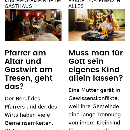
KIRCHENGEMEINDE IM
FRAGE UNS EINFACH
GASTHAUS
ALLES
Pfarrer am
Muss man für
Altar und
Gott sein
Gastwirt am
eigenes Kind
Tresen, geht
allein lassen?
das?
Eine Mutter gerät in
Gewissenskonflikte,
Der Beruf des
weil ihre Gemeinde
Pfarrers und der des
eine lange Trennung
Wirts haben viele
von ihrem Kleinkind
Gemeinsamkeiten.