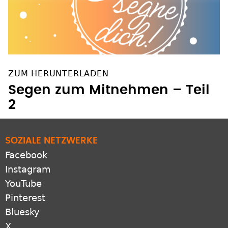
ZUM HERUNTERLADEN
Segen zum Mitnehmen – Teil
2
SOZIALE NETZWERKE
Facebook
Instagram
YouTube
Pinterest
Bluesky
X