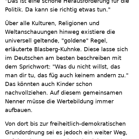
"Das ist eine schöne Herausforderung für die
Politik. Da kann sie richtig etwas tun."
Über alle Kulturen, Religionen und
Weltanschauungen hinweg existiere die
universell geltende, "goldene" Regel,
erläuterte Blasberg-Kuhnke. Diese lasse sich
im Deutschen am besten beschreiben mit
dem Sprichwort: "Was du nicht willst, das
man dir tu, das füg auch keinem andern zu."
Das könnten auch Kinder schon
nachvollziehen. Auf diesem gemeinsamen
Nenner müsse die Wertebildung immer
aufbauen.
Von dort bis zur freiheitlich-demokratischen
Grundordnung sei es jedoch ein weiter Weg,