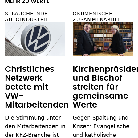
MEHR ZU WERTE
STRAUCHELNDE
ÖKUMENISCHE
AUTOINDUSTRIE
ZUSAMMENARBEIT
Christliches
Kirchenpräside
Netzwerk
und Bischof
betete mit
streiten für
VW-
gemeinsame
Mitarbeitenden
Werte
Die Stimmung unter
Gegen Spaltung und
den Mitarbeitenden in
Krisen: Evangelische
der KFZ-Branche ist
und katholische