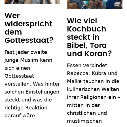
Wer
Wie viel
widerspricht
Kochbuch
dem
steckt in
Gottesstaat?
Bibel, Tora
Fast jeder zweite
und Koran?
junge Muslim kann
Essen verbindet.
sich einen
Rebecca, Kübra und
Gottesstaat
Maike tauchen in die
vorstellen. Was hinter
kulinarischen Welten
solchen Einstellungen
ihrer Religionen ein –
steckt und was die
mitten in der
richtige Reaktion
christlichen und
darauf wäre
muslimischen