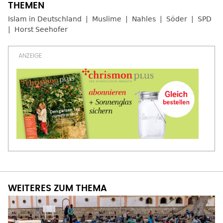
Islam in Deutschland
Muslime
Nahles
Söder
SPD
Horst Seehofer
WEITERES ZUM THEMA