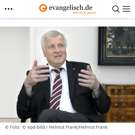
Direkt
zum
Inhalt
Foto: © epd-bild / Helmut Frank/Helmut Frank