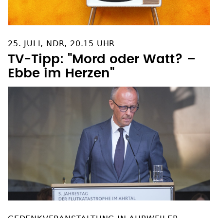
25. JULI, NDR, 20.15 UHR
TV-Tipp: "Mord oder Watt? –
Ebbe im Herzen"