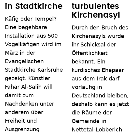
in Stadtkirche
turbulentes
Kirchenasyl
Käfig oder Tempel?
Eine begehbare
Durch den Bruch des
Installation aus 500
Kirchenasyls wurde
Vogelkäfigen wird im
ihr Schicksal der
März in der
Öffentlichkeit
Evangelischen
bekannt: Ein
Stadtkirche Karlsruhe
kurdisches Ehepaar
gezeigt. Künstler
aus dem Irak darf
Fahar Al-Salih will
vorläufig in
damit zum
Deutschland bleiben,
Nachdenken unter
deshalb kann es jetzt
anderem über
die Räume der
Freiheit und
Gemeinde in
Ausgrenzung
Nettetal-Lobberich