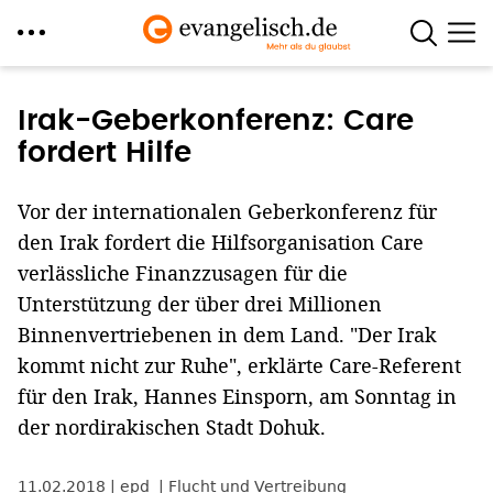
Direkt
zum
Irak-Geberkonferenz: Care
Inhalt
fordert Hilfe
Vor der internationalen Geberkonferenz für
den Irak fordert die Hilfsorganisation Care
verlässliche Finanzzusagen für die
Unterstützung der über drei Millionen
Binnenvertriebenen in dem Land. "Der Irak
kommt nicht zur Ruhe", erklärte Care-Referent
für den Irak, Hannes Einsporn, am Sonntag in
der nordirakischen Stadt Dohuk.
11.02.2018
epd
Flucht und Vertreibung