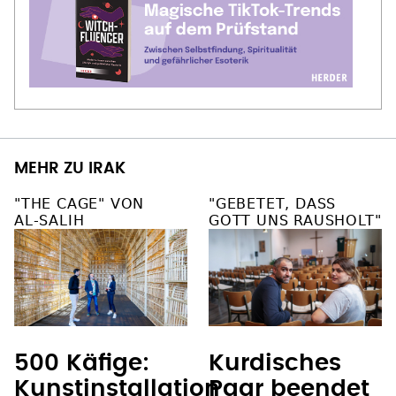
MEHR ZU IRAK
"THE CAGE" VON
"GEBETET, DASS
AL‑SALIH
GOTT UNS RAUSHOLT"
500 Käfige:
Kurdisches
Kunstinstallation
Paar beendet