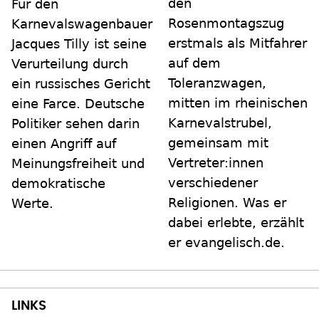
den
Für den
Rosenmontagszug
Karnevalswagenbauer
erstmals als Mitfahrer
Jacques Tilly ist seine
auf dem
Verurteilung durch
Toleranzwagen,
ein russisches Gericht
mitten im rheinischen
eine Farce. Deutsche
Karnevalstrubel,
Politiker sehen darin
gemeinsam mit
einen Angriff auf
Vertreter:innen
Meinungsfreiheit und
verschiedener
demokratische
Religionen. Was er
Werte.
dabei erlebte, erzählt
er evangelisch.de.