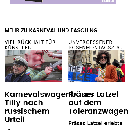
MEHR ZU KARNEVAL UND FASCHING
VIEL RÜCKHALT FÜR
UNVERGESSENER
KÜNSTLER
ROSENMONTAGSZUG
Karnevalswagenbauer
Präses Latzel
Tilly nach
auf dem
russischem
Toleranzwagen
Urteil
Präses Latzel erlebte