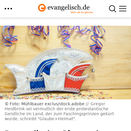
Direkt
zum
Inhalt
Foto: Mühlbauer exclus/stock.adobe
Gregor
Heidbrink sei vermutlich der erste protestantische
Geistliche im Land, der zum Faschingsprinzen gekürt
wurde, schreibt "Glaube+Heimat".