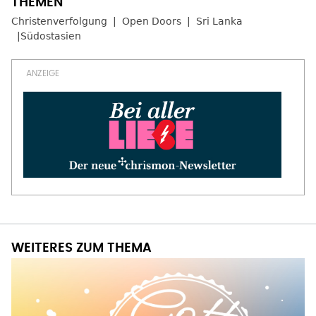
Christenverfolgung
Open Doors
Sri Lanka
Südostasien
WEITERES ZUM THEMA