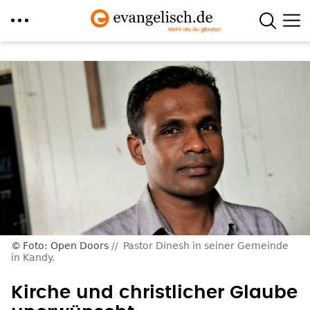
Direkt
zum
Inhalt
Foto: Open Doors
Pastor Dinesh in seiner Gemeinde
in Kandy.
Kirche und christlicher Glaube