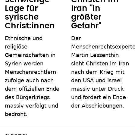
Lage für
Iran "in
syrische
größter
Christ:innen
Gefahr"
Ethnische und
Der
religiöse
Menschenrechtsexpert
Gemeinschaften in
Martin Lessenthin
Syrien werden
sieht Christen im Iran
Menschenrechtlern
nach dem Krieg mit
zufolge auch nach
den USA und Israel
dem offiziellen Ende
massiv unter Druck
des Bürgerkriegs
und fordert ein Ende
massiv verfolgt und
der Abschiebungen.
bedroht.