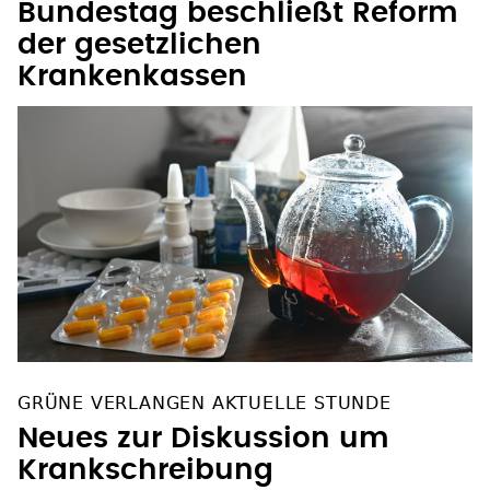
Bundestag beschließt Reform
der gesetzlichen
Krankenkassen
GRÜNE VERLANGEN AKTUELLE STUNDE
Neues zur Diskussion um
Krankschreibung