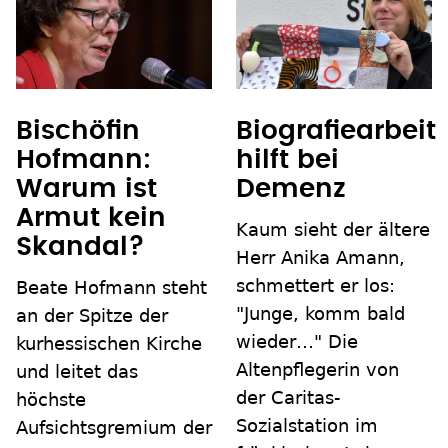
Bischöfin
Biografiearbeit
Hofmann:
hilft bei
Warum ist
Demenz
Armut kein
Kaum sieht der ältere
Skandal?
Herr Anika Amann,
schmettert er los:
Beate Hofmann steht
"Junge, komm bald
an der Spitze der
wieder…" Die
kurhessischen Kirche
Altenpflegerin von
und leitet das
der Caritas-
höchste
Sozialstation im
Aufsichtsgremium der