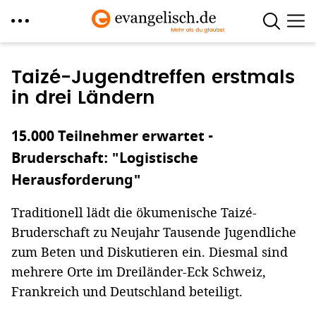
Direkt
zum
Taizé-Jugendtreffen erstmals
Inhalt
in drei Ländern
15.000 Teilnehmer erwartet -
Bruderschaft: "Logistische
Herausforderung"
Traditionell lädt die ökumenische Taizé-
Bruderschaft zu Neujahr Tausende Jugendliche
zum Beten und Diskutieren ein. Diesmal sind
mehrere Orte im Dreiländer-Eck Schweiz,
Frankreich und Deutschland beteiligt.