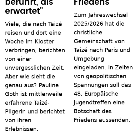
Friedens
berührt, als
erwartet"
Zum Jahreswechsel
2025/2026 hat die
Viele, die nach Taizé
christliche
reisen und dort eine
Gemeinschaft von
Woche im Kloster
Taizé nach Paris und
verbringen, berichten
Umgebung
von einer
eingeladen. In Zeiten
unvergesslichen Zeit.
von geopolitischen
Aber wie sieht die
Spannungen soll das
genau aus? Pauline
48. Europäische
Goth ist mittlerweile
Jugendtreffen eine
erfahrene Taizé-
Botschaft des
Pilgerin und berichtet
Friedens aussenden.
von ihren
Erlebnissen.