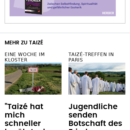
MEHR ZU TAIZÉ
EINE WOCHE IM
TAIZÉ-TREFFEN IN
KLOSTER
PARIS
Jugendliche
"Taizé hat
senden
mich
Botschaft des
schneller