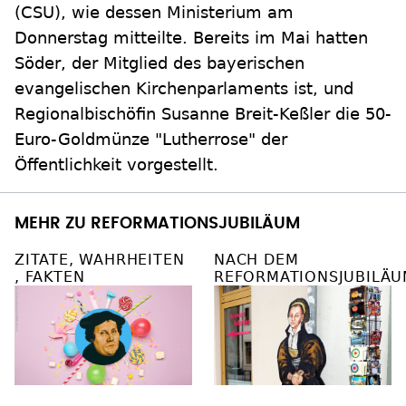
(CSU), wie dessen Ministerium am
Donnerstag mitteilte. Bereits im Mai hatten
Söder, der Mitglied des bayerischen
evangelischen Kirchenparlaments ist, und
Regionalbischöfin Susanne Breit-Keßler die 50-
Euro-Goldmünze "Lutherrose" der
Öffentlichkeit vorgestellt.
MEHR ZU REFORMATIONSJUBILÄUM
ZITATE, WAHRHEITEN
NACH DEM
, FAKTEN
REFORMATIONSJUBILÄU