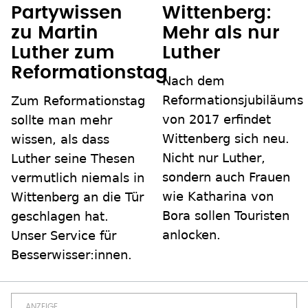
Partywissen
Wittenberg:
zu Martin
Mehr als nur
Luther zum
Luther
Reformationstag
Nach dem
Reformationsjubiläums
Zum Reformationstag
von 2017 erfindet
sollte man mehr
Wittenberg sich neu.
wissen, als dass
Nicht nur Luther,
Luther seine Thesen
sondern auch Frauen
vermutlich niemals in
wie Katharina von
Wittenberg an die Tür
Bora sollen Touristen
geschlagen hat.
anlocken.
Unser Service für
Besserwisser:innen.