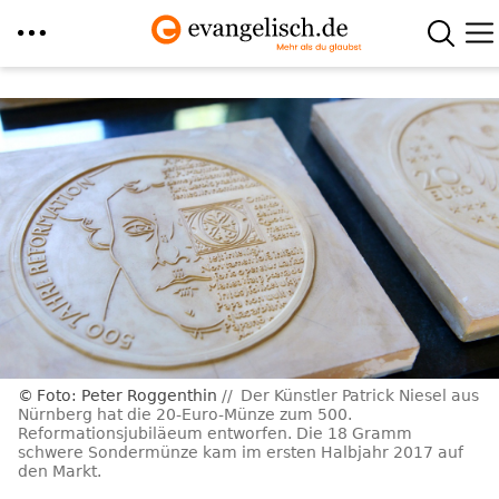
Direkt
zum
Inhalt
Foto: Peter Roggenthin
Der Künstler Patrick Niesel aus
Nürnberg hat die 20-Euro-Münze zum 500.
Reformationsjubiläeum entworfen. Die 18 Gramm
schwere Sondermünze kam im ersten Halbjahr 2017 auf
den Markt.