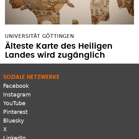
UNIVERSITÄT GÖTTINGEN
Älteste Karte des Heiligen
Landes wird zugänglich
SOZIALE NETZWERKE
Facebook
Instagram
YouTube
Pinterest
Bluesky
X
LinkedIn