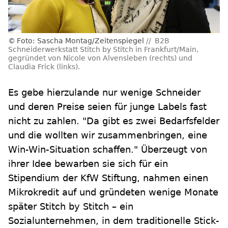
Foto: Sascha Montag/Zeitenspiegel
B2B
Schneiderwerkstatt Stitch by Stitch in Frankfurt/Main,
gegründet von Nicole von Alvensleben (rechts) und
Claudia Frick (links).
Es gebe hierzulande nur wenige Schneider
und deren Preise seien für junge Labels fast
nicht zu zahlen. "Da gibt es zwei Bedarfsfelder
und die wollten wir zusammenbringen, eine
Win-Win-Situation schaffen." Überzeugt von
ihrer Idee bewarben sie sich für ein
Stipendium der KfW Stiftung, nahmen einen
Mikrokredit auf und gründeten wenige Monate
später Stitch by Stitch – ein
Sozialunternehmen, in dem traditionelle Stick-