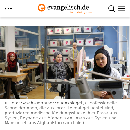
Direkt
zum
Inhalt
Foto: Sascha Montag/Zeitenspiegel
Professionelle
Schneiderinnen, die aus ihrer Heimat geflüchtet sind,
produzieren modische Kleidungsstücke, hier Esraa aus
Syrien, Reyhane aus Afghanistan, Iman aus Syrien und
Mansoureh aus Afghanistan (von links).