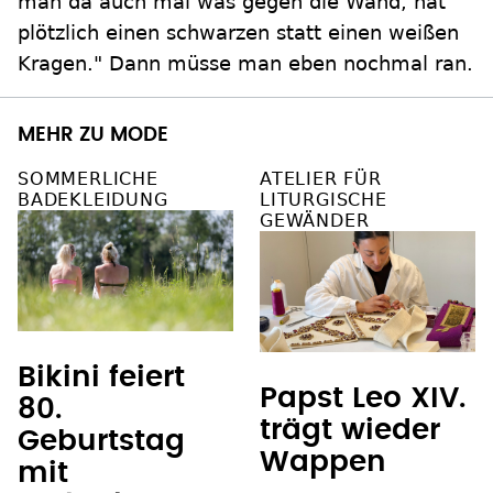
man da auch mal was gegen die Wand, hat
plötzlich einen schwarzen statt einen weißen
Kragen." Dann müsse man eben nochmal ran.
MEHR ZU MODE
SOMMERLICHE
ATELIER FÜR
BADEKLEIDUNG
LITURGISCHE
GEWÄNDER
Bikini feiert
Papst Leo XIV.
80.
trägt wieder
Geburtstag
Wappen
mit