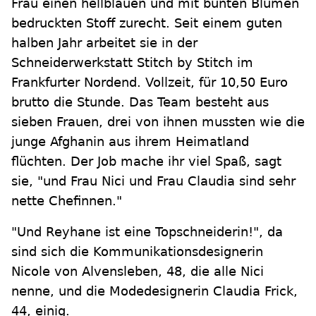
Frau einen hellblauen und mit bunten Blumen
bedruckten Stoff zurecht. Seit einem guten
halben Jahr arbeitet sie in der
Schneiderwerkstatt Stitch by Stitch im
Frankfurter Nordend. Vollzeit, für 10,50 Euro
brutto die Stunde. Das Team besteht aus
sieben Frauen, drei von ihnen mussten wie die
junge Afghanin aus ihrem Heimatland
flüchten. Der Job mache ihr viel Spaß, sagt
sie, "und Frau Nici und Frau Claudia sind sehr
nette Chefinnen."
"Und Reyhane ist eine Topschneiderin!", da
sind sich die Kommunikationsdesignerin
Nicole von Alvensleben, 48, die alle Nici
nenne, und die Modedesignerin Claudia Frick,
44, einig.