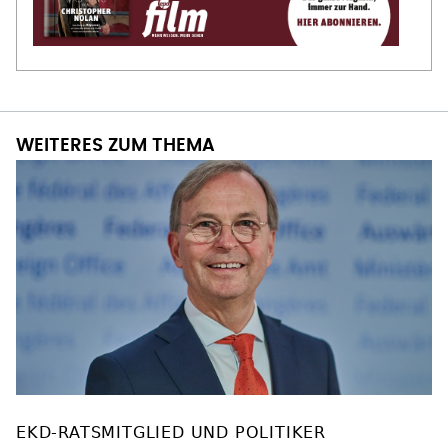
WEITERES ZUM THEMA
EKD-RATSMITGLIED UND POLITIKER
Rachel: Mit AfD über