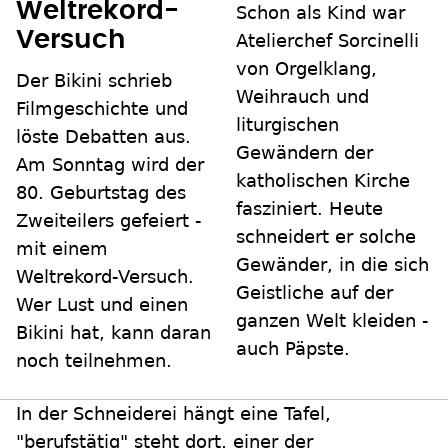
Weltrekord-
Schon als Kind war
Versuch
Atelierchef Sorcinelli
von Orgelklang,
Der Bikini schrieb
Weihrauch und
Filmgeschichte und
liturgischen
löste Debatten aus.
Gewändern der
Am Sonntag wird der
katholischen Kirche
80. Geburtstag des
fasziniert. Heute
Zweiteilers gefeiert -
schneidert er solche
mit einem
Gewänder, in die sich
Weltrekord-Versuch.
Geistliche auf der
Wer Lust und einen
ganzen Welt kleiden -
Bikini hat, kann daran
auch Päpste.
noch teilnehmen.
In der Schneiderei hängt eine Tafel,
"berufstätig" steht dort, einer der