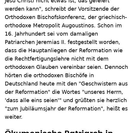
Jesu Christi nicht etwas ist, das gefeiert
werden kann", schreibt der Vorsitzende der
Orthodoxen Bischofskonferenz, der griechisch-
orthodoxe Metropolit Augoustinos. Schon im
16. Jahrhundert sei vom damaligen
Patriarchen Jeremias II. festgestellt worden,
dass die Hauptanliegen der Reformation wie
die Rechtfertigungslehre nicht mit dem
orthodoxen Glauben vereinbar seien. Dennoch
hörten die orthodoxen Bischöfe in
Deutschland heute mit den "Geschwistern aus
der Reformation" die Wortes "unseres Herrn,
'dass alle eins seien'" und grüßten sie herzlich
"zum Jubiläumsjahr der Reformation", heißt es
weiter.