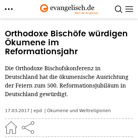
Direkt
zum
Orthodoxe Bischöfe würdigen
Inhalt
Ökumene im
Reformationsjahr
Die Orthodoxe Bischofskonferenz in
Deutschland hat die ökumenische Ausrichtung
der Feiern zum 500. Reformationsjubiläum in
Deutschland gewürdigt.
17.03.2017
epd
Ökumene und Weltreligionen