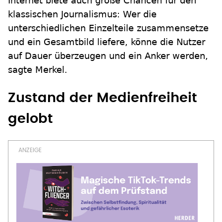
Internet biete auch große Chancen für den
klassischen Journalismus: Wer die
unterschiedlichen Einzelteile zusammensetze
und ein Gesamtbild liefere, könne die Nutzer
auf Dauer überzeugen und ein Anker werden,
sagte Merkel.
Zustand der Medienfreiheit
gelobt