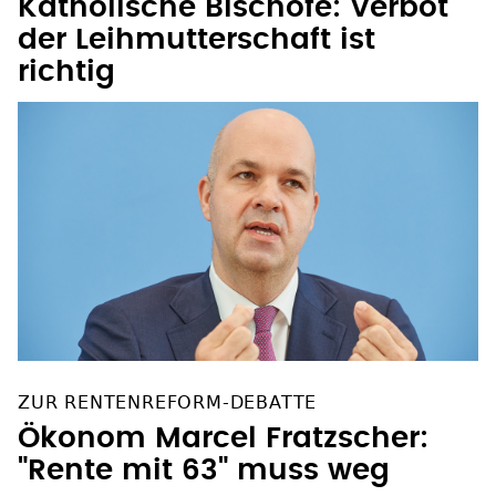
Katholische Bischöfe: Verbot
der Leihmutterschaft ist
richtig
ZUR RENTENREFORM-DEBATTE
Ökonom Marcel Fratzscher:
"Rente mit 63" muss weg