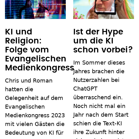
KI und
Ist der Hype
Religion:
um die KI
Folge vom
schon vorbei?
Evangelischen
Im Sommer dieses
Medienkongress
Jahres brachen die
Nutzerzahlen bei
Chris und Roman
ChatGPT
hatten die
überraschend ein.
Gelegenheit auf dem
Noch nicht mal ein
Evangelischen
Jahr nach dem Start
Medienkongress 2023
schien die Text-KI
mit vielen Gästen die
ihre Zukunft hinter
Bedeutung von KI für