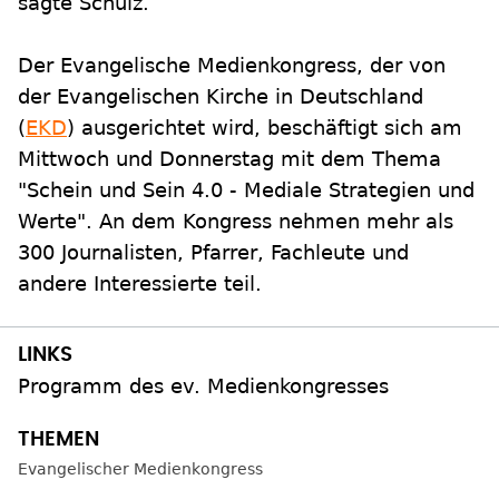
sagte Schulz.
Der Evangelische Medienkongress, der von
der Evangelischen Kirche in Deutschland
(
EKD
) ausgerichtet wird, beschäftigt sich am
Mittwoch und Donnerstag mit dem Thema
"Schein und Sein 4.0 - Mediale Strategien und
Werte". An dem Kongress nehmen mehr als
300 Journalisten, Pfarrer, Fachleute und
andere Interessierte teil.
Programm des ev. Medienkongresses
Evangelischer Medienkongress