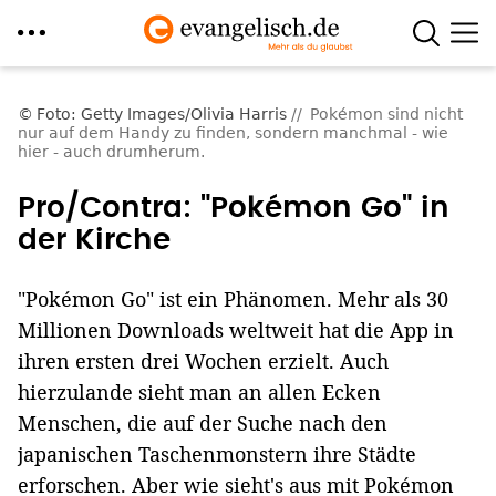
Direkt
zum
Foto: Getty Images/Olivia Harris
Pokémon sind nicht
nur auf dem Handy zu finden, sondern manchmal - wie
Inhalt
hier - auch drumherum.
Pro/Contra: "Pokémon Go" in
der Kirche
"Pokémon Go" ist ein Phänomen. Mehr als 30
Millionen Downloads weltweit hat die App in
ihren ersten drei Wochen erzielt. Auch
hierzulande sieht man an allen Ecken
Menschen, die auf der Suche nach den
japanischen Taschenmonstern ihre Städte
erforschen. Aber wie sieht's aus mit Pokémon