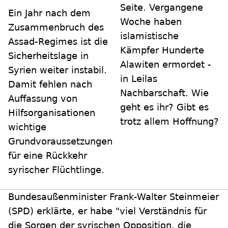
Seite. Vergangene
Ein Jahr nach dem
Woche haben
Zusammenbruch des
islamistische
Assad-Regimes ist die
Kämpfer Hunderte
Sicherheitslage in
Alawiten ermordet -
Syrien weiter instabil.
in Leilas
Damit fehlen nach
Nachbarschaft. Wie
Auffassung von
geht es ihr? Gibt es
Hilfsorganisationen
trotz allem Hoffnung?
wichtige
Grundvoraussetzungen
für eine Rückkehr
syrischer Flüchtlinge.
Bundesaußenminister Frank-Walter Steinmeier
(SPD) erklärte, er habe "viel Verständnis für
die Sorgen der syrischen Opposition, die