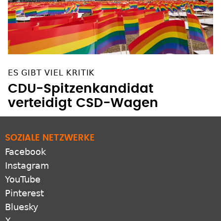
ES GIBT VIEL KRITIK
CDU-Spitzenkandidat
verteidigt CSD-Wagen
SOZIALE NETZWERKE
Facebook
Instagram
YouTube
Pinterest
Bluesky
X