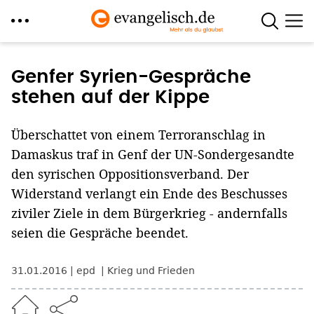
Direkt
zum
Genfer Syrien-Gespräche
Inhalt
stehen auf der Kippe
Überschattet von einem Terroranschlag in
Damaskus traf in Genf der UN-Sondergesandte
den syrischen Oppositionsverband. Der
Widerstand verlangt ein Ende des Beschusses
ziviler Ziele in dem Bürgerkrieg - andernfalls
seien die Gespräche beendet.
31.01.2016
epd
Krieg und Frieden