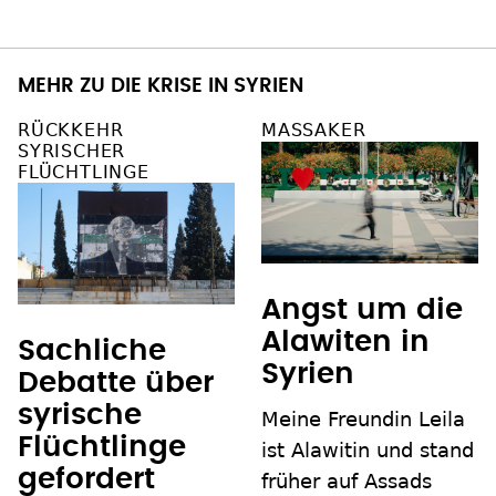
MEHR ZU DIE KRISE IN SYRIEN
RÜCKKEHR
MASSAKER
SYRISCHER
FLÜCHTLINGE
Angst um die
Alawiten in
Sachliche
Syrien
Debatte über
syrische
Meine Freundin Leila
Flüchtlinge
ist Alawitin und stand
gefordert
früher auf Assads