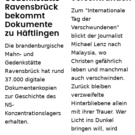
Ravensbrück
Zum "Internationale
bekommt
Tag der
Dokumente
Verschwundenen"
zu Häftlingen
blickt der Journalist
Michael Lenz nach
Die brandenburgische
Malaysia, wo
Mahn- und
Christen gefährlich
Gedenkstätte
leben und manchmal
Ravensbrück hat rund
auch verschwinden.
37.000 digitale
Zurück bleiben
Dokumentenkopien
verzweifelte
zur Geschichte des
Hinterbliebene allein
NS-
mit ihrer Trauer. Wer
Konzentrationslagers
Licht ins Dunkel
erhalten.
bringen will, wird