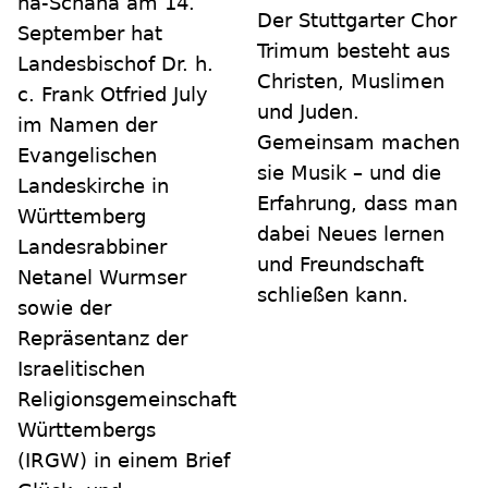
ha-Schana am 14.
Der Stuttgarter Chor
September hat
Trimum besteht aus
Landesbischof Dr. h.
Christen, Muslimen
c. Frank Otfried July
und Juden.
im Namen der
Gemeinsam machen
Evangelischen
sie Musik – und die
Landeskirche in
Erfahrung, dass man
Württemberg
dabei Neues lernen
Landesrabbiner
und Freundschaft
Netanel Wurmser
schließen kann.
sowie der
Repräsentanz der
Israelitischen
Religionsgemeinschaft
Württembergs
(IRGW) in einem Brief