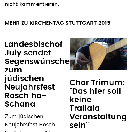
nicht kommentieren.
MEHR ZU KIRCHENTAG STUTTGART 2015
Landesbischof
July sendet
Segenswünsche
zum
jüdischen
Chor Trimum:
Neujahrsfest
"Das hier soll
Rosch ha-
keine
Schana
Trallala-
Zum jüdischen
Veranstaltung
Neujahrsfest Rosch
sein"