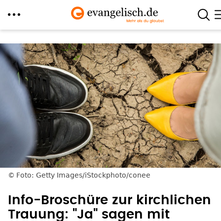
Direkt
zum
Inhalt
Foto: Getty Images/iStockphoto/conee
Info-Broschüre zur kirchlichen
Trauung: "Ja" sagen mit