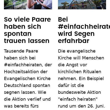
So viele Paare
Bei
haben sich
#einfachheirat
spontan
wird Segen
trauen lassen
erfahrbar
Tausende Paare
Die evangelische
haben sich bei
Kirche will Menschen
#einfachheiraten, der
die Angst vor
Hochzeitsaktion der
kirchlichen Ritualen
Evangelischen Kirche
nehmen. Ein Beispiel
Deutschland spontan
dafür ist die
segnen lassen. Wie
bundesweite Aktion
die Aktion verlief und
"einfach heiraten"
was bereits fürs
rund um den 26. Juni.