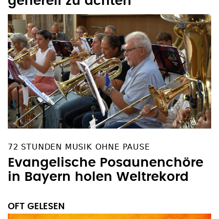
generell zu ächten
72 STUNDEN MUSIK OHNE PAUSE
Evangelische Posaunenchöre
in Bayern holen Weltrekord
OFT GELESEN