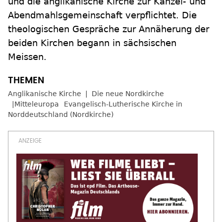
und die anglikanische Kirche zur Kanzel- und
Abendmahlsgemeinschaft verpflichtet. Die
theologischen Gespräche zur Annäherung der
beiden Kirchen begann in sächsischen
Meissen.
Anglikanische Kirche
Die neue Nordkirche
Mitteleuropa
Evangelisch-Lutherische Kirche in
Norddeutschland (Nordkirche)