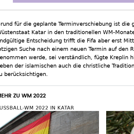
rund für die geplante Terminverschiebung ist die 
üstenstaat Katar in den traditionellen WM-Monaten
ndgültige Entscheidung trifft die Fifa aber erst Mi
etzigen Suche nach einem neuen Termin auf den 
enommen werde, sei verständlich, fügte Kreplin hi
eben der islamischen auch die christliche Tradition
u berücksichtigen.
EHR ZU WM 2022
USSBALL-WM 2022 IN KATAR