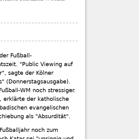
der Fußball-
szeit. "Public Viewing auf
", sagte der Kölner
ss" (Donnerstagsausgabe).
Fußball-WM noch stressiger.
 erklärte der katholische
 badischen evangelischen
hiebung als "Absurdität".
 Fußballjahr noch zum
ach Katar sei "unsinnig und