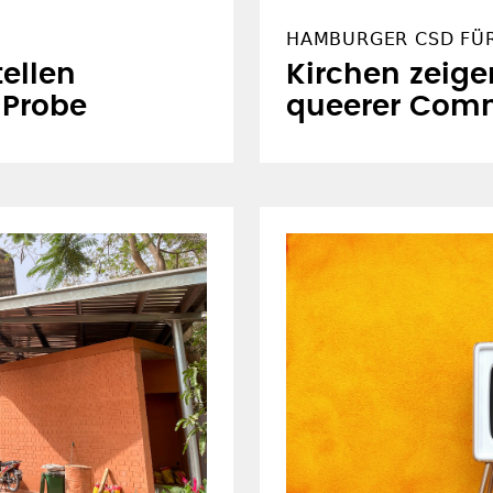
HAMBURGER CSD FÜ
ellen
Kirchen zeige
e Probe
queerer Com