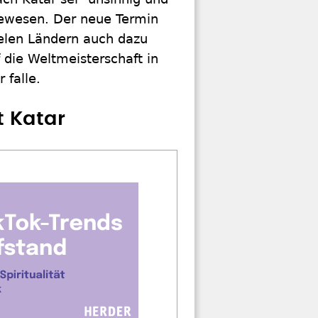
gewesen. Der neue Termin
ielen Ländern auch dazu
 die Weltmeisterschaft in
 falle.
 Katar