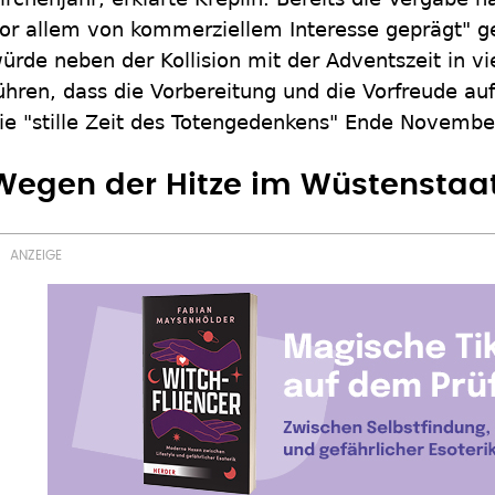
or allem von kommerziellem Interesse geprägt" 
ürde neben der Kollision mit der Adventszeit in v
ühren, dass die Vorbereitung und die Vorfreude auf
ie "stille Zeit des Totengedenkens" Ende November
Wegen der Hitze im Wüstenstaat