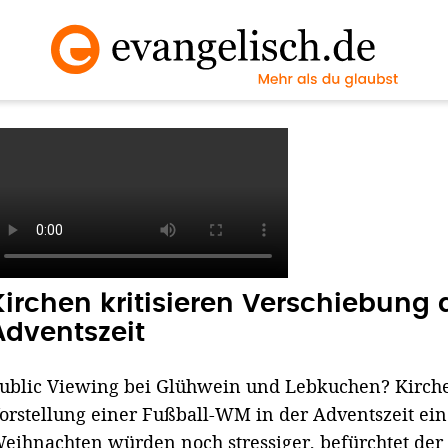
Kirchen kritisieren Verschiebung 
Adventszeit
ublic Viewing bei Glühwein und Lebkuchen? Kirchen
orstellung einer Fußball-WM in der Adventszeit ein
eihnachten würden noch stressiger, befürchtet der