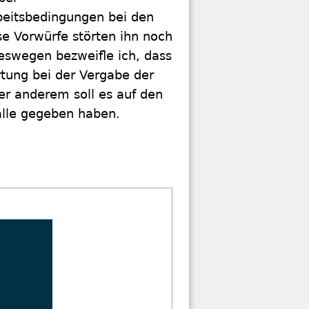
beitsbedingungen bei den
e Vorwürfe störten ihn noch
eswegen bezweifle ich, dass
rtung bei der Vergabe der
ter anderem soll es auf den
fälle gegeben haben.