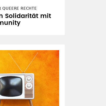
R QUEERE RECHTE
n Solidarität mit
munity