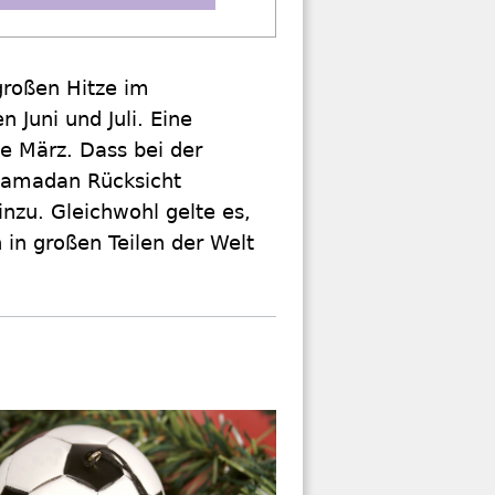
großen Hitze im
 Juni und Juli. Eine
tte März. Dass bei der
Ramadan Rücksicht
nzu. Gleichwohl gelte es,
 in großen Teilen der Welt