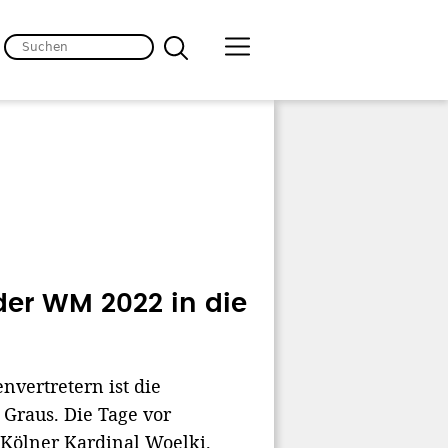
der WM 2022 in die
vertretern ist die
 Graus. Die Tage vor
 Kölner Kardinal Woelki.