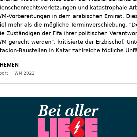
enschenrechtsverletzungen und katastrophale Ar
M-Vorbereitungen in dem arabischen Emirat. Dies
iel mehr als die mögliche Terminverschiebung. "D
ie Zuständigen der Fifa ihrer politischen Verantwo
M gerecht werden", kritisierte der Erzbischof. Un
tadion-Baustellen in Katar zahlreiche tödliche Un
port
WM 2022