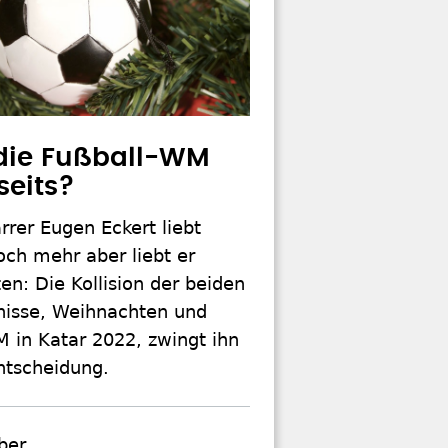
 die Fußball-WM
seits?
rrer Eugen Eckert liebt
och mehr aber liebt er
n: Die Kollision der beiden
nisse, Weihnachten und
 in Katar 2022, zwingt ihn
ntscheidung.
ber