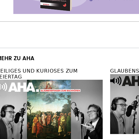
EHR ZU AHA
EILIGES UND KURIOSES ZUM
GLAUBENS
EIERTAG