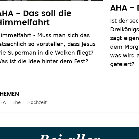
AHA - 
AHA - Das soll die
Ist der se
Himmelfahrt
Dreikönig
immelfahrt - Muss man sich das
sagt eigen
atsächlich so vorstellen, dass Jesus
dem Morge
ie Superman in die Wolken fliegt?
was wird 
as ist die Idee hinter dem Fest?
gefeiert?
HA
Ehe
Hochzeit