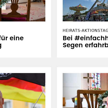
HEIRATS-AKTIONSTA
für eine
Bei #einfachh
g
Segen erfahr