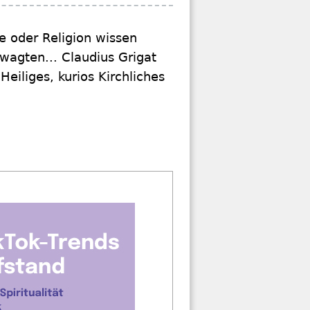
e oder Religion wissen
n wagten... Claudius Grigat
eiliges, kurios Kirchliches