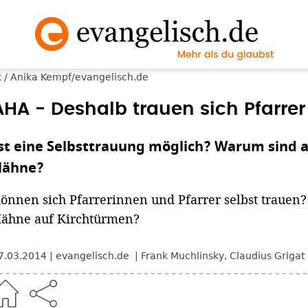
 / Anika Kempf/evangelisch.de
AHA - Deshalb trauen sich Pfarrer 
st eine Selbsttrauung möglich? Warum sind a
Hähne?
önnen sich Pfarrerinnen und Pfarrer selbst traue
ähne auf Kirchtürmen?
7.03.2014
evangelisch.de
Frank Muchlinsky
,
Claudius Grigat