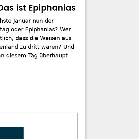
Das ist Epiphanias
chste Januar nun der
stag oder Epiphanias? Wer
tlich, dass die Weisen aus
nland zu dritt waren? Und
an diesem Tag überhaupt