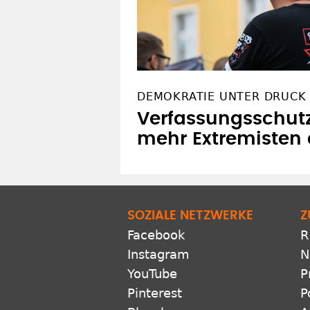
DEMOKRATIE UNTER DRUCK
Verfassungsschut
mehr Extremisten
SOZIALE NETZWERKE
Z
Facebook
R
Instagram
N
YouTube
P
Pinterest
P