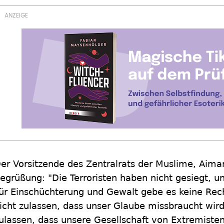
er Vorsitzende des Zentralrats der Muslime, Aima
egrüßung: "Die Terroristen haben nicht gesiegt, u
ür Einschüchterung und Gewalt gebe es keine Rech
icht zulassen, dass unser Glaube missbraucht wird
ulassen, dass unsere Gesellschaft von Extremisten