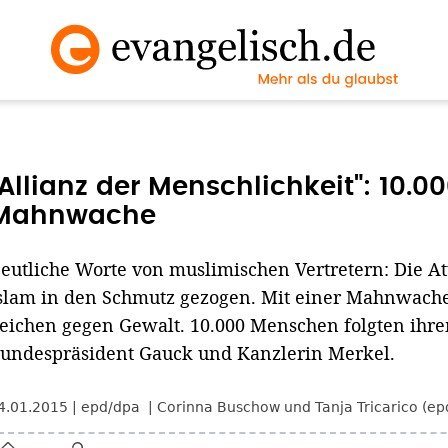
"Allianz der Menschlichkeit": 10.
Mahnwache
eutliche Worte von muslimischen Vertretern: Die At
slam in den Schmutz gezogen. Mit einer Mahnwache i
eichen gegen Gewalt. 10.000 Menschen folgten ihre
undespräsident Gauck und Kanzlerin Merkel.
4.01.2015
epd/dpa
Corinna Buschow und Tanja Tricarico (e