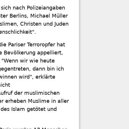
 sich nach Polizeiangaben
er Berlins, Michael Müller
limen, Christen und Juden
enschlichkeit".
 Pariser Terroropfer hat
 Bevölkerung appelliert,
. "Wenn wir wie heute
egentreten, dann bin ich
winnen wird", erklärte
icht
Aufruf der muslimischen
er erheben Muslime in aller
des Islam getötet und