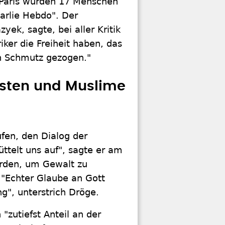
 Paris wurden 17 Menschen
arlie Hebdo". Der
ek, sagte, bei aller Kritik
iker die Freiheit haben, das
en Schmutz gezogen."
isten und Muslime
fen, den Dialog der
rüttelt uns auf", sagte er am
erden, um Gewalt zu
"Echter Glaube an Gott
g", unterstrich Dröge.
zutiefst Anteil an der