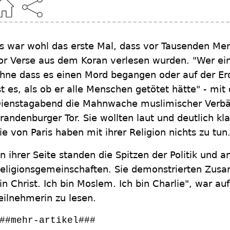
s war wohl das erste Mal, dass vor Tausenden M
or Verse aus dem Koran verlesen wurden. "Wer ei
hne dass es einen Mord begangen oder auf der Erde
st es, als ob er alle Menschen getötet hätte" - m
ienstagabend die Mahnwache muslimischer Verb
randenburger Tor. Sie wollten laut und deutlich kl
ie von Paris haben mit ihrer Religion nichts zu tun
n ihrer Seite standen die Spitzen der Politik und a
eligionsgemeinschaften. Sie demonstrierten Zusam
in Christ. Ich bin Moslem. Ich bin Charlie", war a
eilnehmerin zu lesen.
##mehr-artikel###