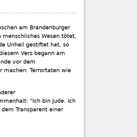
enschen am Brandenburger
n menschliches Wesen tötet,
 Unheil gestiftet hat, so
it diesem Vers begann am
ände vor dem
ar machen: Terrortaten wie
.
nderer
menhalt: "Ich bin Jude. Ich
uf dem Transparent einer