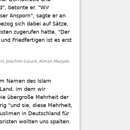
d", betonte er. "Wir
ser Ansporn", sagte er an
bezog sich dabei auf Sätze,
isten zugerufen hatte. "Der
und Friedfertigen ist es erst
mert, Joachim Gauck, Aiman Mazyek,
 im Namen des Islam
m Land, im dem wir
ie übergroße Mehrheit der
ig "und sie, diese Mehrheit,
Muslimen in Deutschland für
oristen wollten uns spalten.