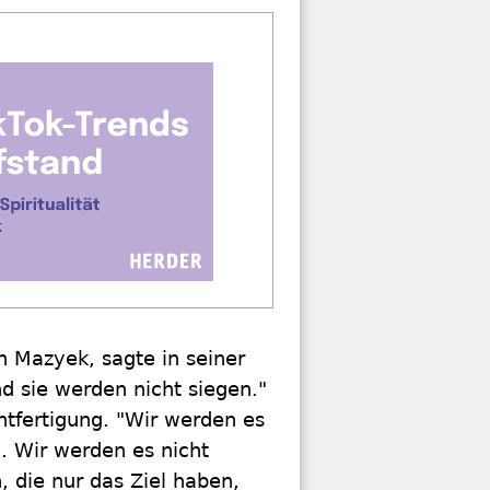
n Mazyek, sagte in seiner
nd sie werden nicht siegen."
tfertigung. "Wir werden es
. Wir werden es nicht
, die nur das Ziel haben,