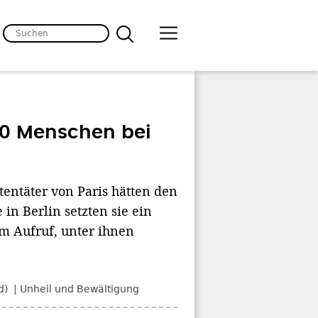
000 Menschen bei
tentäter von Paris hätten den
n Berlin setzten sie ein
m Aufruf, unter ihnen
pd)
Unheil und Bewältigung