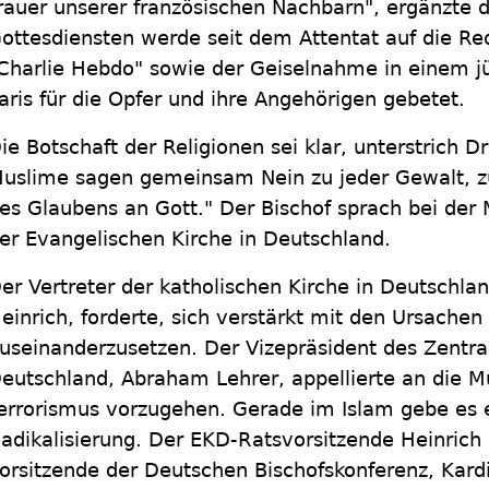
rauer unserer französischen Nachbarn", ergänzte de
ottesdiensten werde seit dem Attentat auf die Re
Charlie Hebdo" sowie der Geiselnahme in einem j
aris für die Opfer und ihre Angehörigen gebetet.
ie Botschaft der Religionen sei klar, unterstrich D
uslime sagen gemeinsam Nein zu jeder Gewalt, 
es Glaubens an Gott." Der Bischof sprach bei der
er Evangelischen Kirche in Deutschland.
er Vertreter der katholischen Kirche in Deutschla
einrich, forderte, sich verstärkt mit den Ursachen
useinanderzusetzen. Der Vizepräsident des Zentral
eutschland, Abraham Lehrer, appellierte an die 
errorismus vorzugehen. Gerade im Islam gebe es 
adikalisierung. Der EKD-Ratsvorsitzende Heinrich
orsitzende der Deutschen Bischofskonferenz, Kard