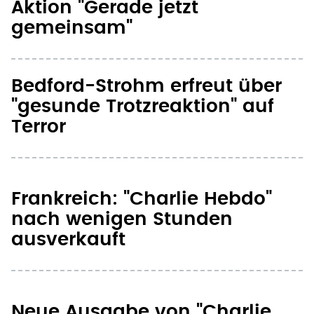
Aktion "Gerade jetzt
gemeinsam"
Bedford-Strohm erfreut über
"gesunde Trotzreaktion" auf
Terror
Frankreich: "Charlie Hebdo"
nach wenigen Stunden
ausverkauft
Neue Ausgabe von "Charlie