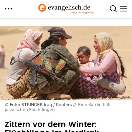
Direkt
zum
Inhalt
Foto: STRINGER Iraq / Reuters
Eine Kurdin hilft
jesidischen Flüchtlingen
Zittern vor dem Winter: