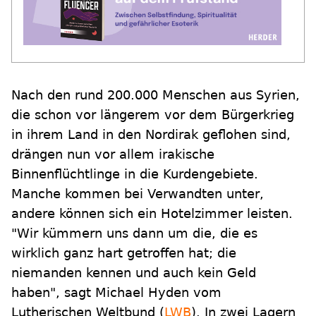
Nach den rund 200.000 Menschen aus Syrien,
die schon vor längerem vor dem Bürgerkrieg
in ihrem Land in den Nordirak geflohen sind,
drängen nun vor allem irakische
Binnenflüchtlinge in die Kurdengebiete.
Manche kommen bei Verwandten unter,
andere können sich ein Hotelzimmer leisten.
"Wir kümmern uns dann um die, die es
wirklich ganz hart getroffen hat; die
niemanden kennen und auch kein Geld
haben", sagt Michael Hyden vom
Lutherischen Weltbund (
LWB
). In zwei Lagern