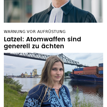
WARNUNG VOR AUFRÜSTUNG
Latzel: Atomwaffen sind
generell zu ächten