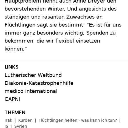
Hauptproblem nennt auch Anne Dreyer den
bevorstehenden Winter. Und angesichts des
ständigen und rasanten Zuwachses an
Flüchtlingen sagt sie bestimmt: "Es ist für uns
immer ganz besonders wichtig, Spenden zu
bekommen, die wir flexibel einsetzen
können."
Lutherischer Weltbund
Diakonie-Katastrophenhilfe
medico international
CAPNI
Irak
Kurden
Flüchtlingen helfen - was kann ich tun?
IS
Syrien