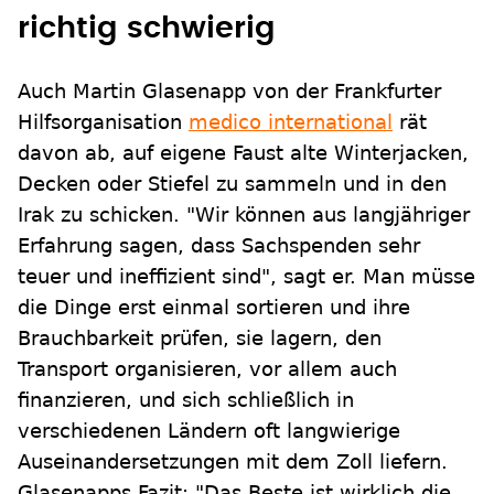
richtig schwierig
Auch Martin Glasenapp von der Frankfurter
Hilfsorganisation
medico international
rät
davon ab, auf eigene Faust alte Winterjacken,
Decken oder Stiefel zu sammeln und in den
Irak zu schicken. "Wir können aus langjähriger
Erfahrung sagen, dass Sachspenden sehr
teuer und ineffizient sind", sagt er. Man müsse
die Dinge erst einmal sortieren und ihre
Brauchbarkeit prüfen, sie lagern, den
Transport organisieren, vor allem auch
finanzieren, und sich schließlich in
verschiedenen Ländern oft langwierige
Auseinandersetzungen mit dem Zoll liefern.
Glasenapps Fazit: "Das Beste ist wirklich die