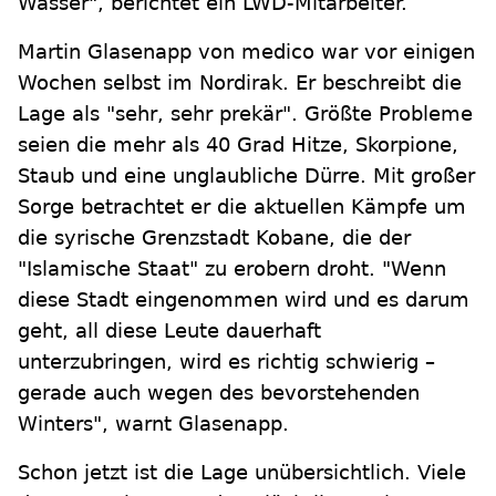
Wasser", berichtet ein LWD-Mitarbeiter.
Martin Glasenapp von medico war vor einigen
Wochen selbst im Nordirak. Er beschreibt die
Lage als "sehr, sehr prekär". Größte Probleme
seien die mehr als 40 Grad Hitze, Skorpione,
Staub und eine unglaubliche Dürre. Mit großer
Sorge betrachtet er die aktuellen Kämpfe um
die syrische Grenzstadt Kobane, die der
"Islamische Staat" zu erobern droht. "Wenn
diese Stadt eingenommen wird und es darum
geht, all diese Leute dauerhaft
unterzubringen, wird es richtig schwierig –
gerade auch wegen des bevorstehenden
Winters", warnt Glasenapp.
Schon jetzt ist die Lage unübersichtlich. Viele