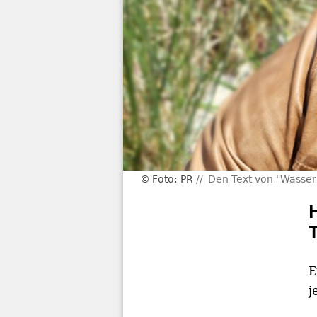
Foto: PR
Den Text von "Wasser
E
j