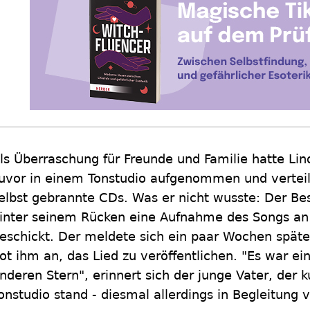
ls Überraschung für Freunde und Familie hatte Li
uvor in einem Tonstudio aufgenommen und vertei
elbst gebrannte CDs. Was er nicht wusste: Der Bes
inter seinem Rücken eine Aufnahme des Songs an
eschickt. Der meldete sich ein paar Wochen später
ot ihm an, das Lied zu veröffentlichen. "Es war e
nderen Stern", erinnert sich der junge Vater, der 
onstudio stand - diesmal allerdings in Begleitung 