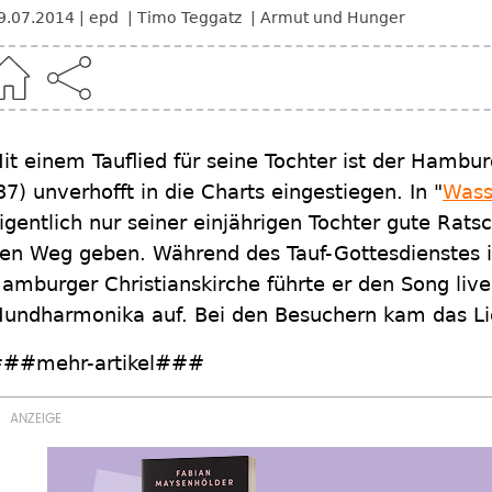
9.07.2014
epd
Timo Teggatz
Armut und Hunger
it einem Tauflied für seine Tochter ist der Hamb
37) unverhofft in die Charts eingestiegen. In "
Wass
igentlich nur seiner einjährigen Tochter gute Rats
en Weg geben. Während des Tauf-Gottesdienstes 
amburger Christianskirche führte er den Song live
undharmonika auf. Bei den Besuchern kam das Li
##mehr-artikel###