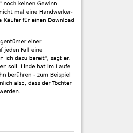
l" noch keinen Gewinn
 nicht mal eine Handwerker-
ie Käufer für einen Download
igentümer einer
 jeden Fall eine
 ich dazu bereit", sagt er.
en soll. Linde hat im Laufe
ihn berühren - zum Beispiel
lich also, dass der Tochter
 werden.