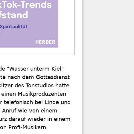
nde "Wasser unterm Kiel"
lte nach dem Gottesdienst
itzer des Tonstudios hatte
 einen Musikproduzenten
 telefonisch bei Linde und
in Anruf wie von einem
kurz darauf wieder in einem
von Profi-Musikern.