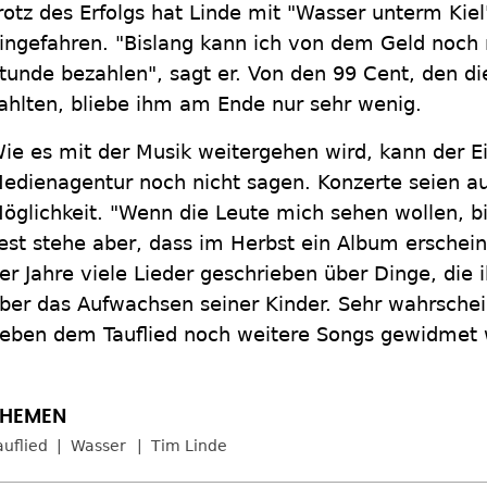
rotz des Erfolgs hat Linde mit "Wasser unterm Kie
ingefahren. "Bislang kann ich von dem Geld noch
tunde bezahlen", sagt er. Von den 99 Cent, den d
ahlten, bliebe ihm am Ende nur sehr wenig.
ie es mit der Musik weitergehen wird, kann der E
edienagentur noch nicht sagen. Konzerte seien auf
öglichkeit. "Wenn die Leute mich sehen wollen, bin
est stehe aber, dass im Herbst ein Album erschein
er Jahre viele Lieder geschrieben über Dinge, die 
ber das Aufwachsen seiner Kinder. Sehr wahrschein
eben dem Tauflied noch weitere Songs gewidmet
auflied
Wasser
Tim Linde