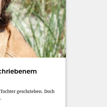
schriebenem
e Tochter geschrieben. Doch
.