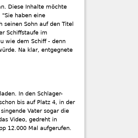
an. Diese Inhalte möchte
 "Sie haben eine
h seinen Sohn auf den Titel
er Schiffstaufe im
u wie dem Schiff - denn
ürde. Na klar, entgegnete
laden. In den Schlager-
chon bis auf Platz 4, in der
singende Vater sogar die
as Video, gedreht in
pp 12.000 Mal aufgerufen.