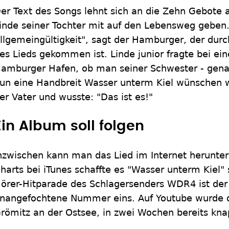
er Text des Songs lehnt sich an die Zehn Gebote 
inde seiner Tochter mit auf den Lebensweg geben.
llgemeingültigkeit", sagt der Hamburger, der durc
es Lieds gekommen ist. Linde junior fragte bei ein
amburger Hafen, ob man seiner Schwester - gena
un eine Handbreit Wasser unterm Kiel wünschen w
er Vater und wusste: "Das ist es!"
Ein Album soll folgen
nzwischen kann man das Lied im Internet herunter
harts bei iTunes schaffte es "Wasser unterm Kiel" s
örer-Hitparade des Schlagersenders WDR4 ist der 
nangefochtene Nummer eins. Auf Youtube wurde d
römitz an der Ostsee, in zwei Wochen bereits kna