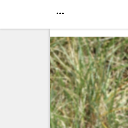
Direkt
zum
Inhalt