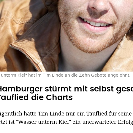
 unterm Kiel" hat im Tim Linde an die Zehn Gebote angelehnt.
Hamburger stürmt mit selbst ge
Tauflied die Charts
igentlich hatte Tim Linde nur ein Tauflied für sein
etzt ist "Wasser unterm Kiel" ein unerwarteter Erfolg