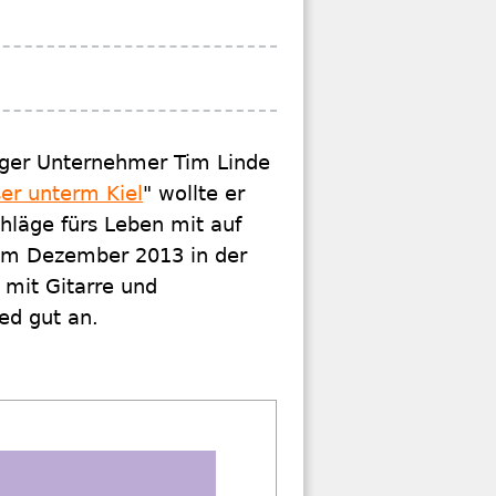
urger Unternehmer Tim Linde
er unterm Kiel
" wollte er
chläge fürs Leben mit auf
im Dezember 2013 in der
 mit Gitarre und
ed gut an.