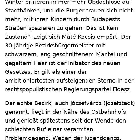
Winter erfrieren immer mehr Obdachlose auf
Stadtbänken, und die Bürger trauen sich nicht
mehr, mit ihren Kindern durch Budapests
Straßen spazieren zu gehen. Das ist kein
Zustand", zeigt sich Máté Kocsis empört. Der
30-jährige Bezirksbürgermeister mit
schwarzem, eng geschnittenem Mantel und
gegeltem Haar ist der Initiator des neuen
Gesetzes. Er gilt als einer der
ambitioniertesten aufsteigenden Sterne in der
rechtspopulistischen Regierungspartei Fidesz.
Der achte Bezirk, auch Józsefváros (Josefstadt)
genannt, liegt in der Nähe des Ostbahnhofs
und genießt spätestens seit der Wende den
schlechten Ruf einer verarmten
Problemgegend. Wegen der Jugendgangs,