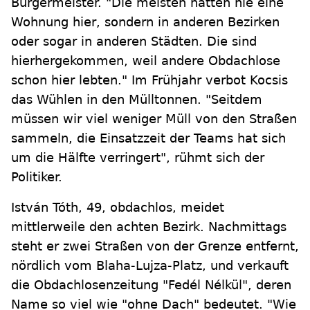
Bürgermeister. "Die meisten hatten nie eine
Wohnung hier, sondern in anderen Bezirken
oder sogar in anderen Städten. Die sind
hierhergekommen, weil andere Obdachlose
schon hier lebten." Im Frühjahr verbot Kocsis
das Wühlen in den Mülltonnen. "Seitdem
müssen wir viel weniger Müll von den Straßen
sammeln, die Einsatzzeit der Teams hat sich
um die Hälfte verringert", rühmt sich der
Politiker.
István Tóth, 49, obdachlos, meidet
mittlerweile den achten Bezirk. Nachmittags
steht er zwei Straßen von der Grenze entfernt,
nördlich vom Blaha-Lujza-Platz, und verkauft
die Obdachlosenzeitung "Fedél Nélkül", deren
Name so viel wie "ohne Dach" bedeutet. "Wie