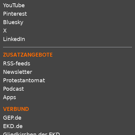
YouTube
Pinterest
Bluesky
X
LinkedIn
ZUSATZANGEBOTE
RSS-feeds
Newsletter
Protestantomat
Podcast
Apps
VERBUND
GEP.de
EKD.de
Gliedkirchen der EKD