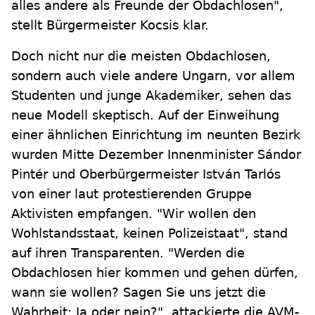
alles andere als Freunde der Obdachlosen",
stellt Bürgermeister Kocsis klar.
Doch nicht nur die meisten Obdachlosen,
sondern auch viele andere Ungarn, vor allem
Studenten und junge Akademiker, sehen das
neue Modell skeptisch. Auf der Einweihung
einer ähnlichen Einrichtung im neunten Bezirk
wurden Mitte Dezember Innenminister Sándor
Pintér und Oberbürgermeister István Tarlós
von einer laut protestierenden Gruppe
Aktivisten empfangen. "Wir wollen den
Wohlstandsstaat, keinen Polizeistaat", stand
auf ihren Transparenten. "Werden die
Obdachlosen hier kommen und gehen dürfen,
wann sie wollen? Sagen Sie uns jetzt die
Wahrheit: Ja oder nein?", attackierte die AVM-