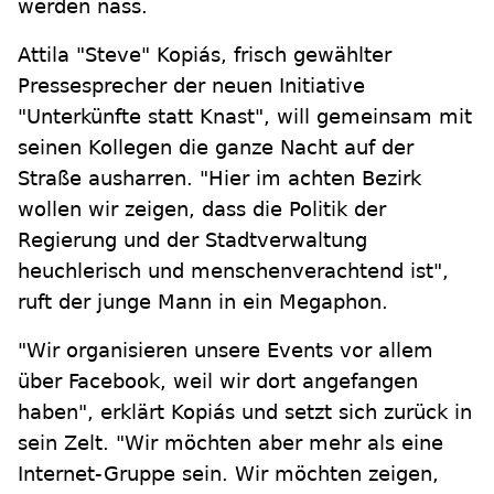
werden nass.
Attila "Steve" Kopiás, frisch gewählter
Pressesprecher der neuen Initiative
"Unterkünfte statt Knast", will gemeinsam mit
seinen Kollegen die ganze Nacht auf der
Straße ausharren. "Hier im achten Bezirk
wollen wir zeigen, dass die Politik der
Regierung und der Stadtverwaltung
heuchlerisch und menschenverachtend ist",
ruft der junge Mann in ein Megaphon.
"Wir organisieren unsere Events vor allem
über Facebook, weil wir dort angefangen
haben", erklärt Kopiás und setzt sich zurück in
sein Zelt. "Wir möchten aber mehr als eine
Internet-Gruppe sein. Wir möchten zeigen,