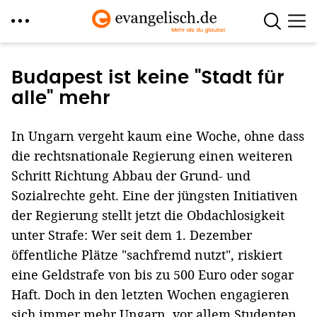
Direkt
zum
Budapest ist keine "Stadt für
Inhalt
alle" mehr
In Ungarn vergeht kaum eine Woche, ohne dass
die rechtsnationale Regierung einen weiteren
Schritt Richtung Abbau der Grund- und
Sozialrechte geht. Eine der jüngsten Initiativen
der Regierung stellt jetzt die Obdachlosigkeit
unter Strafe: Wer seit dem 1. Dezember
öffentliche Plätze "sachfremd nutzt", riskiert
eine Geldstrafe von bis zu 500 Euro oder sogar
Haft. Doch in den letzten Wochen engagieren
sich immer mehr Ungarn, vor allem Studenten