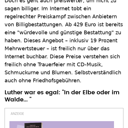
Doch es geht auch preiswerter, um nicht zu
sagen billiger. Im Internet tobt ein
regelrechter Preiskampf zwischen Anbietern
von Billigbestattungen. Ab 429 Euro ist bereits
eine "würdevolle und günstige Bestattung" zu
haben. Dieses Angebot – inklusiv 19 Prozent
Mehrwertsteuer – ist freilich nur über das
Internet buchbar. Diese Preise verstehen sich
freilich ohne Trauerfeier mit CD-Musik,
Schmuckurne und Blumen. Selbstverständlich
auch ohne Friedhofsgebühren.
Luther war es egal: "In der Elbe oder im
Walde... "