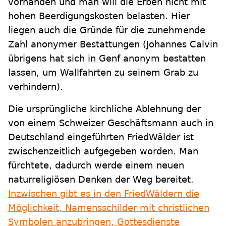
vorhanden und man will die Erben nicht mit
hohen Beerdigungskosten belasten. Hier
liegen auch die Gründe für die zunehmende
Zahl anonymer Bestattungen (Johannes Calvin
übrigens hat sich in Genf anonym bestatten
lassen, um Wallfahrten zu seinem Grab zu
verhindern).
Die ursprüngliche kirchliche Ablehnung der
von einem Schweizer Geschäftsmann auch in
Deutschland eingeführten FriedWälder ist
zwischenzeitlich aufgegeben worden. Man
fürchtete, dadurch werde einem neuen
naturreligiösen Denken der Weg bereitet.
Inzwischen gibt es in den FriedWäldern die
Möglichkeit, Namensschilder mit christlichen
Symbolen anzubringen, Gottesdienste