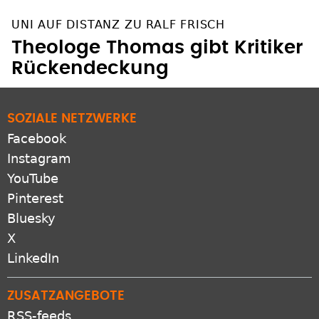
UNI AUF DISTANZ ZU RALF FRISCH
Theologe Thomas gibt Kritiker
Rückendeckung
SOZIALE NETZWERKE
Facebook
Instagram
YouTube
Pinterest
Bluesky
X
LinkedIn
ZUSATZANGEBOTE
RSS-feeds