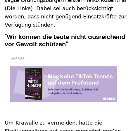
sagte Ordnungsbürgermeister Heiko Rosenthal
(Die Linke). Dabei sei auch berücksichtigt
worden, dass nicht genügend Einsatzkräfte zur
Verfügung stünden.
"Wir können die Leute nicht ausreichend
vor Gewalt schützen"
Um Krawalle zu vermeiden, hatte die
Stadtverwaltung auf einen möglichst großen