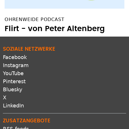
OHRENWEIDE PODCAST
Flirt - von Peter Altenberg
SOZIALE NETZWERKE
Facebook
Instagram
YouTube
Pinterest
Bluesky
X
LinkedIn
ZUSATZANGEBOTE
RSS-feeds