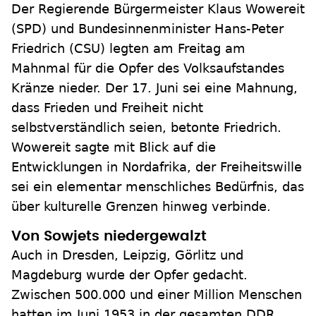
Der Regierende Bürgermeister Klaus Wowereit
(SPD) und Bundesinnenminister Hans-Peter
Friedrich (CSU) legten am Freitag am
Mahnmal für die Opfer des Volksaufstandes
Kränze nieder. Der 17. Juni sei eine Mahnung,
dass Frieden und Freiheit nicht
selbstverständlich seien, betonte Friedrich.
Wowereit sagte mit Blick auf die
Entwicklungen in Nordafrika, der Freiheitswille
sei ein elementar menschliches Bedürfnis, das
über kulturelle Grenzen hinweg verbinde.
Von Sowjets niedergewalzt
Auch in Dresden, Leipzig, Görlitz und
Magdeburg wurde der Opfer gedacht.
Zwischen 500.000 und einer Million Menschen
hatten im Juni 1953 in der gesamten DDR