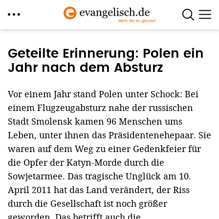
Direkt
zum
Geteilte Erinnerung: Polen ein
Inhalt
Jahr nach dem Absturz
Vor einem Jahr stand Polen unter Schock: Bei
einem Flugzeugabsturz nahe der russischen
Stadt Smolensk kamen 96 Menschen ums
Leben, unter ihnen das Präsidentenehepaar. Sie
waren auf dem Weg zu einer Gedenkfeier für
die Opfer der Katyn-Morde durch die
Sowjetarmee. Das tragische Unglück am 10.
April 2011 hat das Land verändert, der Riss
durch die Gesellschaft ist noch größer
geworden. Das betrifft auch die