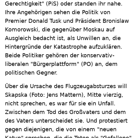
Gerechtigkeit" (PiS) oder standen ihr nahe.
Ihre Angehörigen sehen die Politik von
Premier Donald Tusk und Präsident Bronislaw
Komorowski, die gegenüber Moskau auf
Ausgleich bedacht ist, als Unwillen an, die
Hintergründe der Katastrophe aufzuklären.
Beide Politiker gehören der konservativ-
liberalen "Bürgerplattform" (PO) an, dem
politischen Gegner.
Über die Ursache des Flugzeugabsturzes will
Skapska (Foto: Jens Mattern), Mitte vierzig,
nicht sprechen, es war für sie ein Unfall.
Zwischen dem Tod des Großvaters und dem
des Vaters unterscheidet sie. Und protestiert
gegen diejenigen, die von einem "neuen
Katyn" sprechen, die die Toten als "Gefallene"