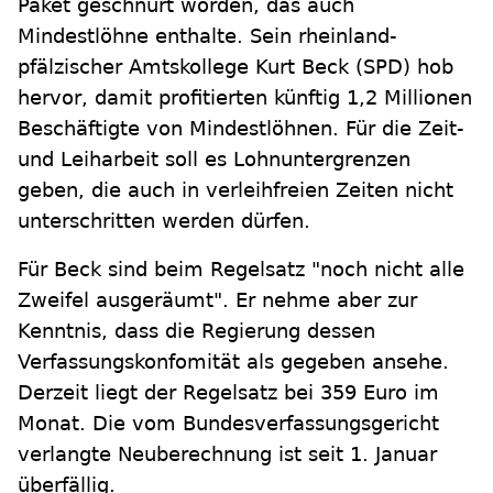
Paket geschnürt worden, das auch
Mindestlöhne enthalte. Sein rheinland-
pfälzischer Amtskollege Kurt Beck (SPD) hob
hervor, damit profitierten künftig 1,2 Millionen
Beschäftigte von Mindestlöhnen. Für die Zeit-
und Leiharbeit soll es Lohnuntergrenzen
geben, die auch in verleihfreien Zeiten nicht
unterschritten werden dürfen.
Für Beck sind beim Regelsatz "noch nicht alle
Zweifel ausgeräumt". Er nehme aber zur
Kenntnis, dass die Regierung dessen
Verfassungskonfomität als gegeben ansehe.
Derzeit liegt der Regelsatz bei 359 Euro im
Monat. Die vom Bundesverfassungsgericht
verlangte Neuberechnung ist seit 1. Januar
überfällig.