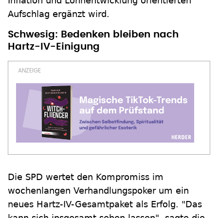
Inflation und Lohnentwicklung orientierten
Aufschlag ergänzt wird.
Schwesig: Bedenken bleiben nach
Hartz-IV-Einigung
Die SPD wertet den Kompromiss im
wochenlangen Verhandlungspoker um ein
neues Hartz-IV-Gesamtpaket als Erfolg. "Das
kann sich insgesamt sehen lassen", sagte die