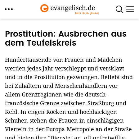
Direkt
zum
Prostitution: Ausbrechen aus
Inhalt
dem Teufelskreis
Hunderttausende von Frauen und Mädchen
werden jedes Jahr verschleppt und versklavt
und in die Prostitution gezwungen. Beliebt sind
bei Zuhältern und Menschenhändlern vor
allem Grenzregionen wie die deutsch-
französische Grenze zwischen Straßburg und
Kehl. In engen Röcken und hochhackigen
Schuhen stehen die Frauen in einschlägigen
Vierteln in der Europa-Metropole an der Straße
und bieten ihre "Dienste" an, oft unfreiwillig.