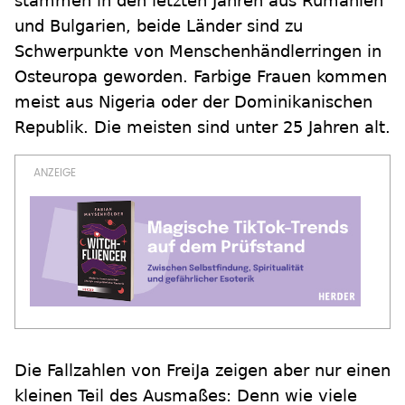
stammen in den letzten Jahren aus Rumänien
und Bulgarien, beide Länder sind zu
Schwerpunkte von Menschenhändlerringen in
Osteuropa geworden. Farbige Frauen kommen
meist aus Nigeria oder der Dominikanischen
Republik. Die meisten sind unter 25 Jahren alt.
Die Fallzahlen von FreiJa zeigen aber nur einen
kleinen Teil des Ausmaßes: Denn wie viele