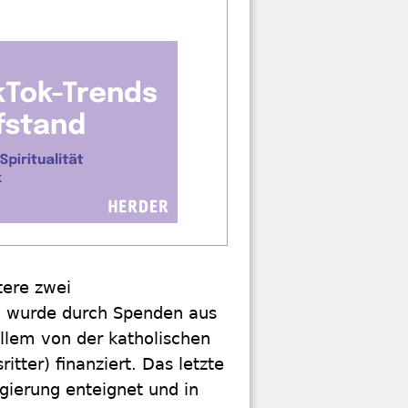
tere zwei
au wurde durch Spenden aus
allem von der katholischen
tter) finanziert. Das letzte
gierung enteignet und in