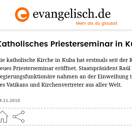
Katholisches Priesterseminar in K
ie katholische Kirche in Kuba hat erstmals seit der 
eues Priesterseminar eröffnet. Staatspräsident Raú
egierungsfunktionäre nahmen an der Einweihung te
es Vatikans und Kirchenvertreter aus aller Welt.
4.11.2010