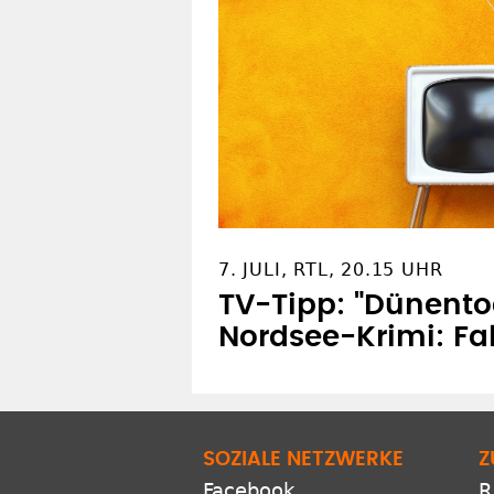
7. JULI, RTL, 20.15 UHR
TV-Tipp: "Dünento
Nordsee-Krimi: Fal
SOZIALE NETZWERKE
Z
Facebook
R