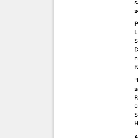
s
s
P
L
S
D
n
R
"
s
R
ü
S
H
A