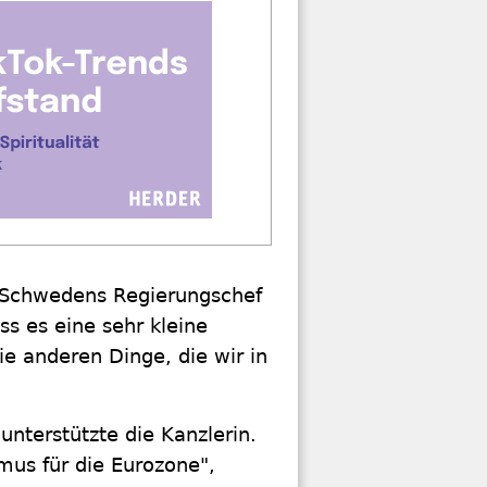
. Schwedens Regierungschef
ass es eine sehr kleine
e anderen Dinge, die wir in
unterstützte die Kanzlerin.
us für die Eurozone",