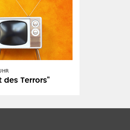
 UHR
 des Terrors"