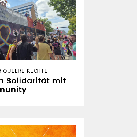
R QUEERE RECHTE
n Solidarität mit
munity