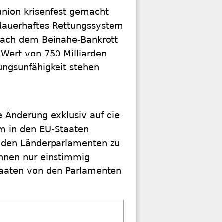
union krisenfest gemacht
 dauerhaftes Rettungssystem
 nach dem Beinahe-Bankrott
Wert von 750 Milliarden
lungsunfähigkeit stehen
 Änderung exklusiv auf die
um in den EU-Staaten
n den Länderparlamenten zu
nnen nur einstimmig
taaten von den Parlamenten