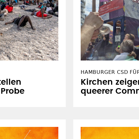
HAMBURGER CSD FÜ
ellen
Kirchen zeige
e Probe
queerer Com