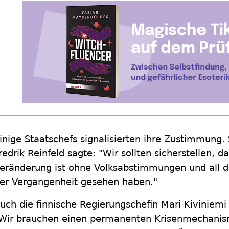
inige Staatschefs signalisierten ihre Zustimmung
redrik Reinfeld sagte: "Wir sollten sicherstellen, d
eränderung ist ohne Volksabstimmungen und all di
er Vergangenheit gesehen haben."
uch die finnische Regierungschefin Mari Kiviniemi 
Wir brauchen einen permanenten Krisenmechanism