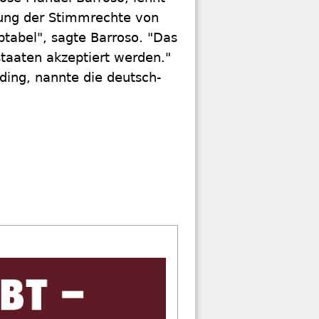
kung der Stimmrechte von
ptabel", sagte Barroso. "Das
staaten akzeptiert werden."
ding, nannte die deutsch-