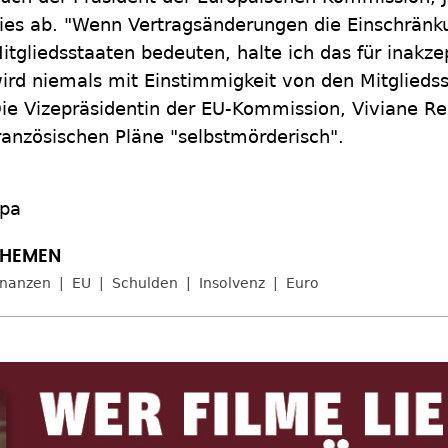
ies ab. "Wenn Vertragsänderungen die Einschrän
itgliedsstaaten bedeuten, halte ich das für inakze
ird niemals mit Einstimmigkeit von den Mitglieds
ie Vizepräsidentin der EU-Kommission, Viviane Re
ranzösischen Pläne "selbstmörderisch".
pa
inanzen
EU
Schulden
Insolvenz
Euro