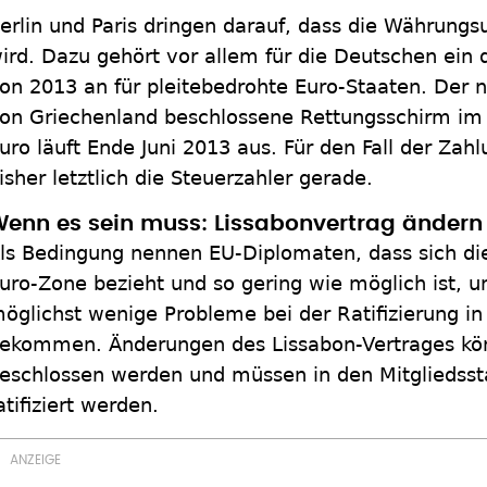
erlin und Paris dringen darauf, dass die Währungs
ird. Dazu gehört vor allem für die Deutschen ein
on 2013 an für pleitebedrohte Euro-Staaten. Der
on Griechenland beschlossene Rettungsschirm im 
uro läuft Ende Juni 2013 aus. Für den Fall der Zah
isher letztlich die Steuerzahler gerade.
enn es sein muss: Lissabonvertrag ändern
ls Bedingung nennen EU-Diplomaten, dass sich die
uro-Zone bezieht und so gering wie möglich ist, 
öglichst wenige Probleme bei der Ratifizierung i
ekommen. Änderungen des Lissabon-Vertrages kö
eschlossen werden und müssen in den Mitgliedss
atifiziert werden.