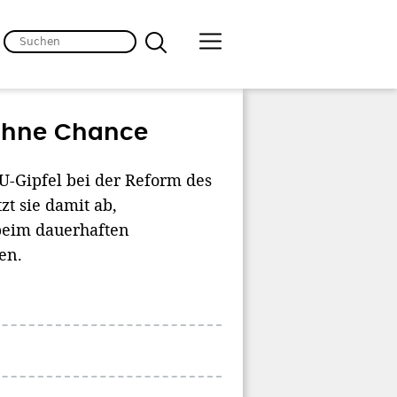
 ohne Chance
U-Gipfel bei der Reform des
zt sie damit ab,
beim dauerhaften
en.