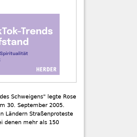
 des Schweigens" legte Rose
 am 30. September 2005.
en Ländern Straßenproteste
ei denen mehr als 150