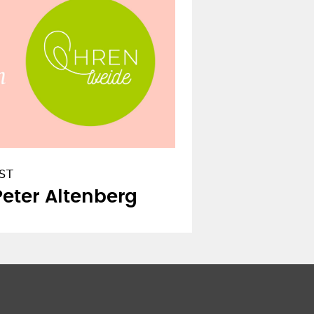
ST
Peter Altenberg