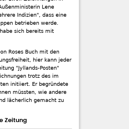
Außenministerin Lene
rere Indizien", dass eine
uppen betrieben werde.
abe sich bereits mit
von Roses Buch mit den
ungsfreiheit, hier kann jeder
itung "Jyllands-Posten"
ichnungen trotz des im
en initiiert. Er begründete
öhnen müssten, wie andere
nd lächerlich gemacht zu
e Zeitung