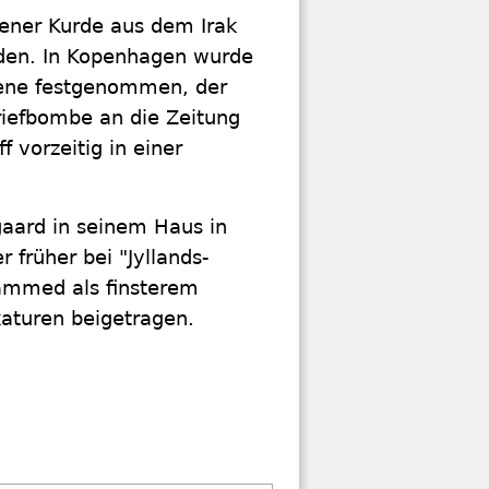
ener Kurde aus dem Irak
nden. In Kopenhagen wurde
hene festgenommen, der
iefbombe an die Zeitung
f vorzeitig in einer
gaard in seinem Haus in
früher bei "Jyllands-
ammed als finsterem
katuren beigetragen.