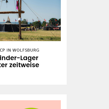
CP IN WOLFSBURG
finder-Lager
er zeitweise