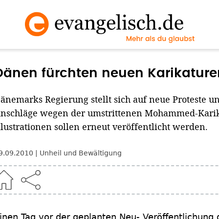
Dänen fürchten neuen Karikaturen
änemarks Regierung stellt sich auf neue Proteste 
nschläge wegen der umstrittenen Mohammed-Karika
llustrationen sollen erneut veröffentlicht werden.
9.09.2010
Unheil und Bewältigung
inen Tag vor der geplanten Neu- Veröffentlichung 