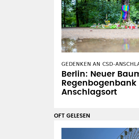
WEITERES ZUM THEMA
GEDENKEN AN CSD-ANSCHL
Berlin: Neuer Bau
Regenbogenbank