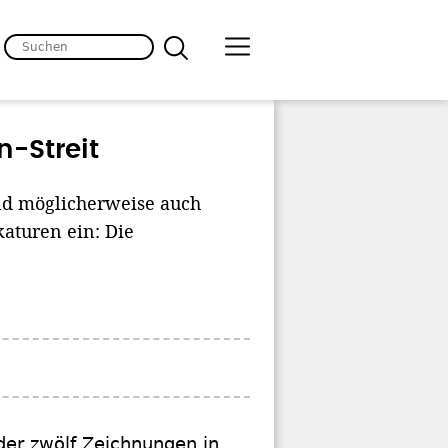
-Streit
und möglicherweise auch
turen ein: Die
der zwölf Zeichnungen in