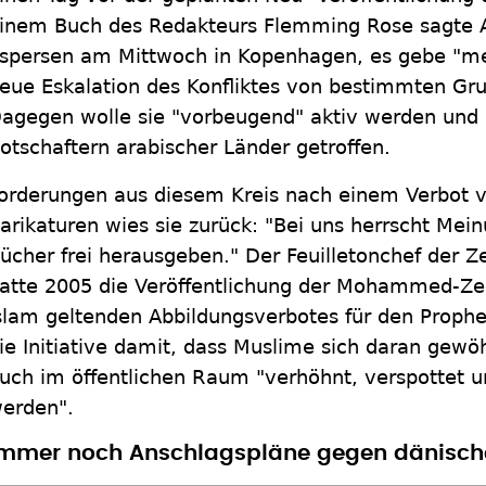
inem Buch des Redakteurs Flemming Rose sagte 
spersen am Mittwoch in Kopenhagen, es gebe "meh
eue Eskalation des Konfliktes von bestimmten Gr
agegen wolle sie "vorbeugend" aktiv werden und h
otschaftern arabischer Länder getroffen.
orderungen aus diesem Kreis nach einem Verbot 
arikaturen wies sie zurück: "Bei uns herrscht Mein
ücher frei herausgeben." Der Feuilletonchef der Ze
atte 2005 die Veröffentlichung der Mohammed-Ze
slam geltenden Abbildungsverbotes für den Prophet
ie Initiative damit, dass Muslime sich daran gew
uch im öffentlichen Raum "verhöhnt, verspottet u
erden".
mmer noch Anschlagspläne gegen dänisch