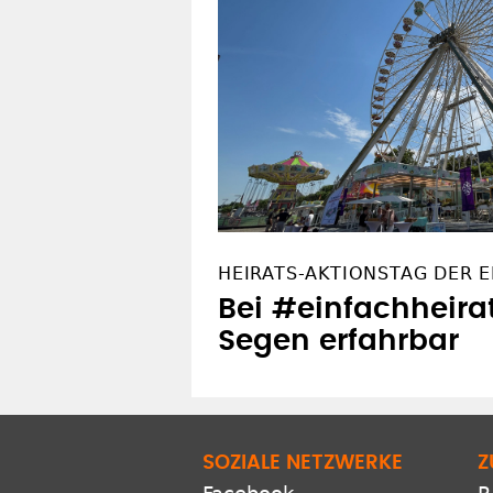
Anschlagsort
OFT GELESEN
HEIRATS-AKTIONSTAG DER 
Bei #einfachheira